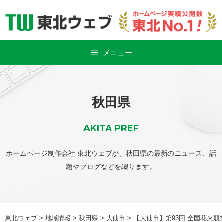
Skip
to
content
メニュー
秋田県
AKITA PREF
ホームページ制作会社 東北ウェブが、秋田県の最新のニュース、話
題やブログなどを綴ります。
東北ウェブ
>
地域情報
>
秋田県
>
大仙市
>
【大仙市】第93回 全国花火