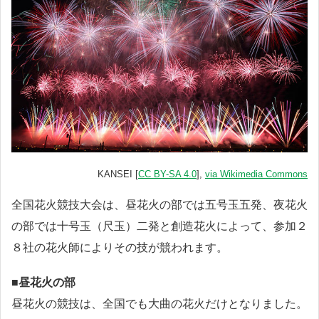
KANSEI [
CC BY-SA 4.0
],
via Wikimedia Commons
全国花火競技大会は、昼花火の部では五号玉五発、夜花火
の部では十号玉（尺玉）二発と創造花火によって、参加２
８社の花火師によりその技が競われます。
■昼花火の部
昼花火の競技は、全国でも大曲の花火だけとなりました。