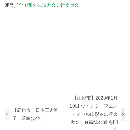
運営／
全国花火競技大会実行委員会
【山形市】2020年1月
10日 ウインターフェス
【鹿角市】日本三大囃
ティバル山形冬の花火
子・花輪ばやし
大会ＩＮ霞城公園 を開