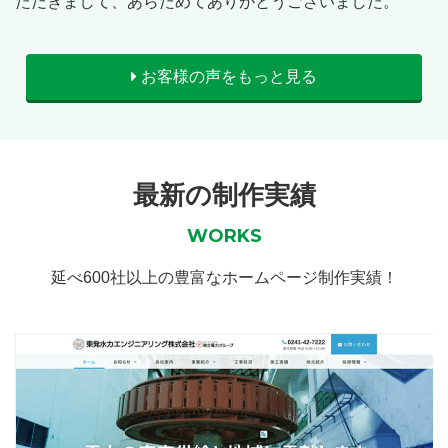
ただきまして、あらためてありがとうございました。
お客様の声をもっと見る
最新の制作実績
WORKS
延べ600社以上の豊富なホームページ制作実績！