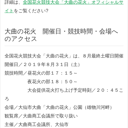
詳細は、
全国花火競技大会「大曲の花火」オフィシャルサ
イト
をご覧ください?
大曲の花火 開催日・競技時間・会場へ
のアクセス
全国花火競技大会「大曲の花火」は、８月最終土曜日開催
開催日／２０１９年８月３１日（土）
競技時間／昼花火の部１７：１５～
夜花火の部１８：５０～
大会提供花火打ち上げ予定時刻／２０：４５こ
ろ
会場／大仙市大曲「大曲の花火」公園（雄物川河畔）
観覧席／大曲商工会議所で取り扱い
主催／大曲商工会議所、大仙市