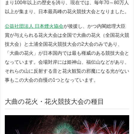
まり100年以上の歴史を誇り、現在では、毎年70～80万人
以上が集まり、日本最高峰の花火競技大会となりました。
公益社団法人 日本煙火協会
が後援し、かつ内閣総理大臣
賞が与えられる花火大会は全国で大曲の花火（全国花火競
技大会）と土浦全国花火競技大会の2大会のみであり、
「大曲の花火」が日本国内では最も権威のある競技大会と
なっています。会場対岸には姫神山、福伝山などがあり、
それらの山に反射する音と花火観覧の邪魔になる光がない
事もこの大会の自慢の1つとなっています。
大曲の花火・花火競技大会の種目