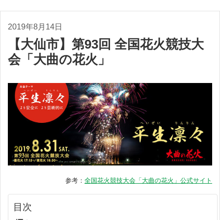
2019年8月14日
【大仙市】第93回 全国花火競技大
会「大曲の花火」
参考：
全国花火競技大会「大曲の花火」公式サイト
目次