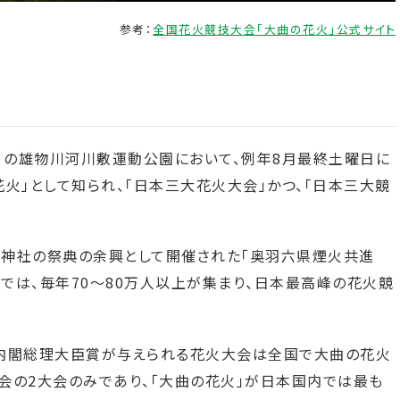
参考：
全国花火競技大会「大曲の花火」公式サイト
市）の雄物川河川敷運動公園において、例年8月最終土曜日に
火」として知られ、「日本三大花火大会」かつ、「日本三大競
に諏訪神社の祭典の余興として開催された「奥羽六県煙火共進
在では、毎年70～80万人以上が集まり、日本最高峰の花火競
内閣総理大臣賞が与えられる花火大会は全国で大曲の花火
会の2大会のみであり、「大曲の花火」が日本国内では最も