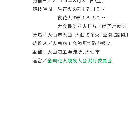
開催日／２０１９年８月３１日（土）
競技時間／昼花火の部１７：１５～
夜花火の部１８：５０～
大会提供花火打ち上げ予定時刻／２
会場／大仙市大曲「大曲の花火」公園（雄物
観覧席／大曲商工会議所で取り扱い
主催／大曲商工会議所、大仙市
運営／
全国花火競技大会実行委員会