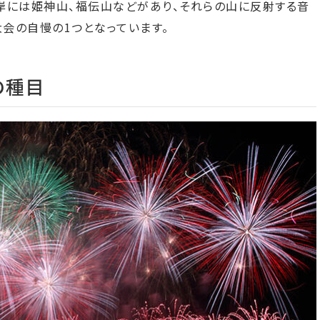
岸には姫神山、福伝山などがあり、それらの山に反射する音
会の自慢の1つとなっています。
の種目