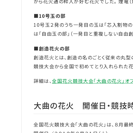
から花火通の粋人が好む花火でした。 煙竜（
■10号玉の部
10号玉２発のうち一発目の玉は「芯入割物の
は「自由玉の部」（一発目と重複しない自由創
■創造花火の部
創造花火とは、創造の名のごとく従来の丸型の
競技大会から全国で初めてとり入れられた花
詳細は、
全国花火競技大会「大曲の花火」オフ
大曲の花火 開催日・競技
全国花火競技大会「大曲の花火」は、８月最