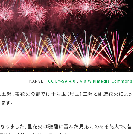
KANSEI [
CC BY-SA 4.0
],
via Wikimedia Commons
五発、夜花火の部では十号玉（尺玉）二発と創造花火によっ
ます。
なりました。昼花火は雅趣に富んだ見応えのある花火で、昔