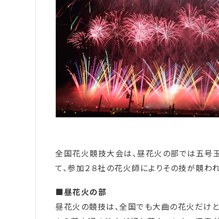
全国花火競技大会は、昼花火の部では五号玉
て、参加２８社の花火師によりその技が競われ
■昼花火の部
昼花火の競技は、全国でも大曲の花火だけと