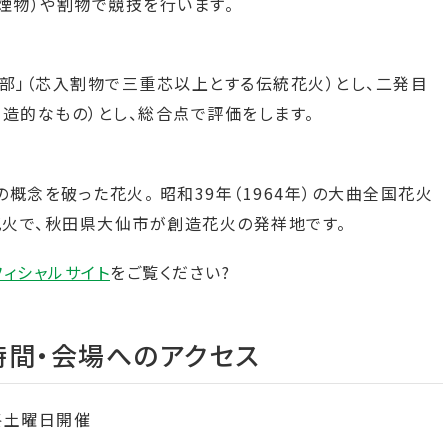
煙物）や割物で競技を行います。
部」（芯入割物で三重芯以上とする伝統花火）とし、二発目
造的なもの）とし、総合点で評価をします。
概念を破った花火。 昭和39年（1964年）の大曲全国花火
火で、秋田県大仙市が創造花火の発祥地です。
ィシャルサイト
をご覧ください?
時間・会場へのアクセス
終土曜日開催