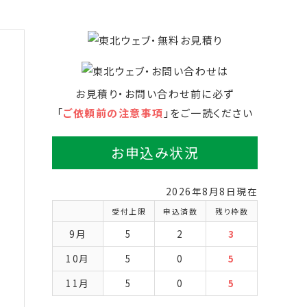
お見積り・お問い合わせ前に必ず
「
ご依頼前の注意事項
」をご一読ください
お申込み状況
2026年8月8日現在
受付上限
申込済数
残り枠数
9月
5
2
3
10月
5
0
5
11月
5
0
5