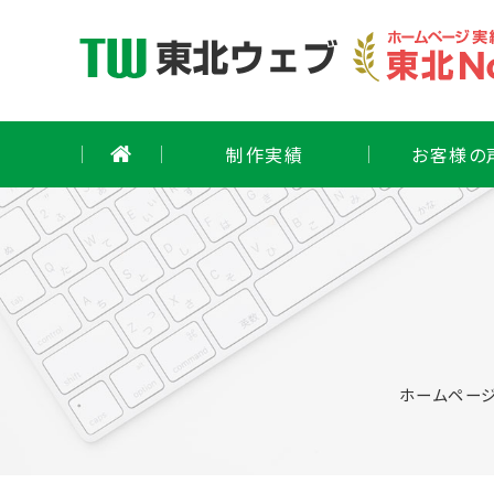
Skip
to
content
制作実績
お客様の
ホームページ