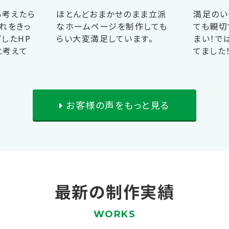
ら考えたら
ほとんどおまかせのまま立派
満足のい
れをきっ
なホームページを制作しても
ても親切
したHP
らい大変満足しています。
まい！で
と考えて
てました
お客様の声をもっと見る
最新の制作実績
WORKS