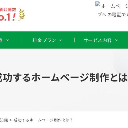
声
料金プラン
サービス内容
成功するホームページ制作とは
礎知識
>
成功するホームページ制作とは？