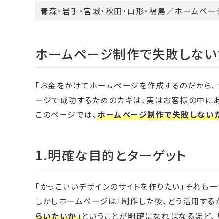
青森
･
岩手
･宮城･
秋田
･
山形
･福島／
ホームペー
ホームページ制作で失敗しない
「お金をかけてホームページを作成するのだから、
ージで成功するためのカギは、実はお客様の中にあ
このページでは、
ホームページ制作で失敗しない
1.明確な目的とターゲット
「かっこいいデザインのサイトを作りたい」それも
しかしホームページは「制作した後、どう活用する
らいたいか」
ということが明確になればなるほど、