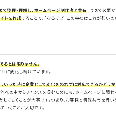
めて整理・理解し、ホームページ制作者と共有
しておく必要が
サイトを作成
することで、「なるほど！この会社はこれが強いのか
でるとは限りません。
と共に変化し続けています。
そういった時に企業として変化を恐れずに対応できるかどうか
の流れの中からチャンスを掴むためにも、ホームページに関わ
共有しておくことが大事です。つまり、お客様と情報共有を行い
していくことが大切です。