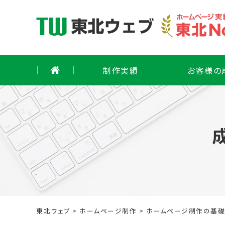
Skip
to
content
制作実績
お客様の
東北ウェブ
>
ホームページ制作
>
ホームページ制作の基