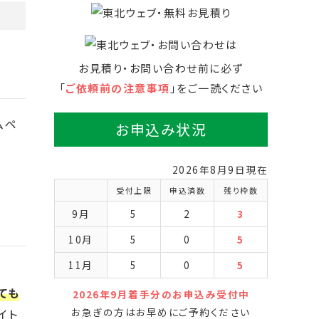
お見積り・お問い合わせ前に必ず
「
ご依頼前の注意事項
」をご一読ください
ムペ
お申込み状況
2026年8月9日現在
受付上限
申込済数
残り枠数
9月
5
2
3
10月
5
0
5
11月
5
0
5
ても
2026年9月着手分のお申込み受付中
お急ぎの方はお早めにご予約ください
イト