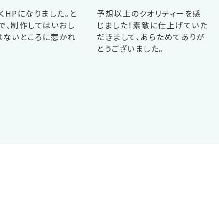
くHPになりました。と
予想以上のクオリティーを感
で、制作してはいおし
じました！素敵に仕上げていた
はないところに惹かれ
だきまして、あらためてありが
！
とうございました。