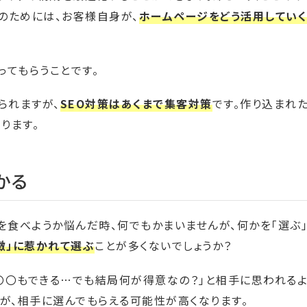
のためには、お客様自身が、
ホームページをどう活用してい
ってもらうことです。
られますが、
SEO対策はあくまで集客対策
です。作り込まれ
ります。
かる
を食べようか悩んだ時、何でもかまいませんが、何かを「選ぶ
徴」に惹かれて選ぶ
ことが多くないでしょうか？
、〇〇もできる…でも結局何が得意なの？」と相手に思われる
が、相手に選んでもらえる可能性が高くなります。