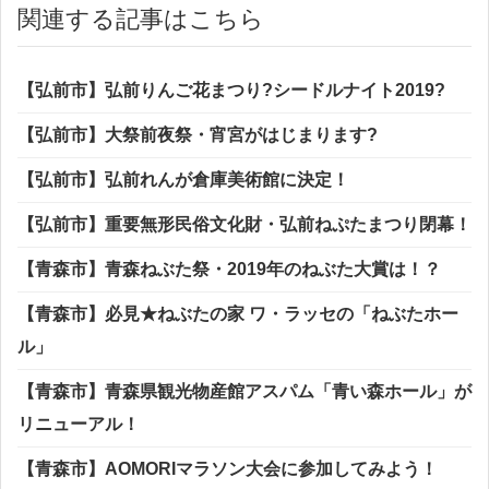
関連する記事はこちら
【弘前市】弘前りんご花まつり?シードルナイト2019?
【弘前市】大祭前夜祭・宵宮がはじまります?
【弘前市】弘前れんが倉庫美術館に決定！
【弘前市】重要無形民俗文化財・弘前ねぷたまつり閉幕！
【青森市】青森ねぶた祭・2019年のねぶた大賞は！？
【青森市】必見★ねぶたの家 ワ・ラッセの「ねぶたホー
ル」
【青森市】青森県観光物産館アスパム「青い森ホール」が
リニューアル！
【青森市】AOMORIマラソン大会に参加してみよう！