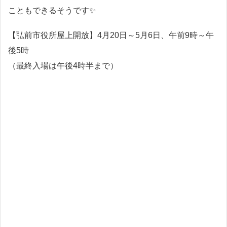
こともできるそうです✨
【弘前市役所屋上開放】4月20日～5月6日、午前9時～午
後5時
（最終入場は午後4時半まで）