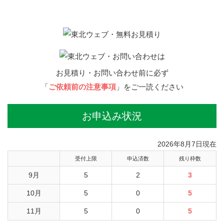
お見積り・お問い合わせ前に必ず
「
ご依頼前の注意事項
」をご一読ください
お申込み状況
2026年8月7日現在
受付上限
申込済数
残り枠数
9月
5
2
3
10月
5
0
5
11月
5
0
5