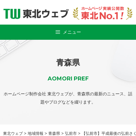
Skip
to
content
メニュー
青森県
AOMORI PREF
ホームページ制作会社 東北ウェブが、青森県の最新のニュース、話
題やブログなどを綴ります。
東北ウェブ
>
地域情報
>
青森県
>
弘前市
>
【弘前市】平成最後の弘前さく