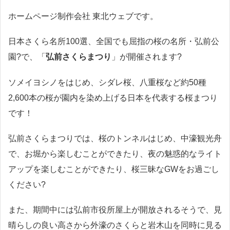
ホームページ制作会社 東北ウェブです。
日本さくら名所100選、全国でも屈指の桜の名所・弘前公
園?で、「
弘前さくらまつり
」が開催されます?
ソメイヨシノをはじめ、シダレ桜、八重桜など約50種
2,600本の桜が園内を染め上げる日本を代表する桜まつり
です！
弘前さくらまつりでは、桜のトンネルはじめ、中濠観光舟
で、お堀から楽しむことができたり、夜の魅惑的なライト
アップを楽しむことができたり、桜三昧なGWをお過ごし
ください?
また、期間中には弘前市役所屋上が開放されるそうで、見
晴らしの良い高さから外濠のさくらと岩木山を同時に見る