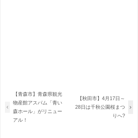
【青森市】青森県観光
【秋田市】4月17日～
物産館アスパム「青い
28日は千秋公園桜まつ
森ホール」がリニュー
りへ?
アル！