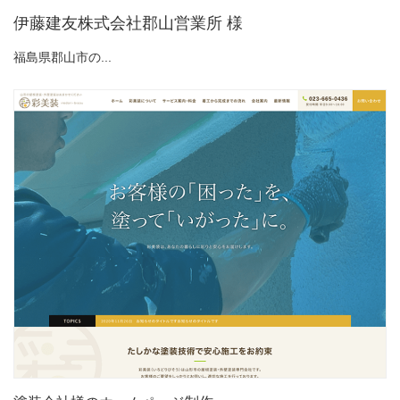
伊藤建友株式会社郡山営業所 様
福島県郡山市の...