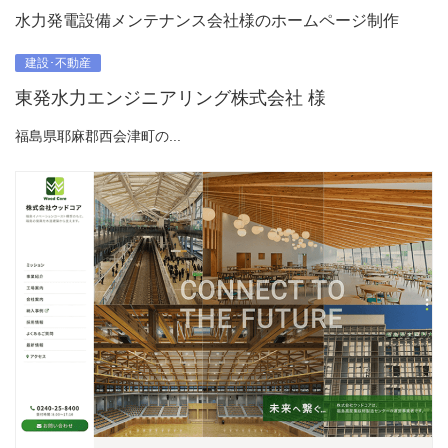
水力発電設備メンテナンス会社様のホームページ制作
建設･不動産
東発水力エンジニアリング株式会社 様
福島県耶麻郡西会津町の...