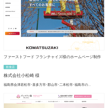
ファーストフード フランチャイズ様のホームページ制作
飲食店
株式会社小松崎 様
福島県会津若松市･喜多方市･郡山市･二本松市･福島市の...