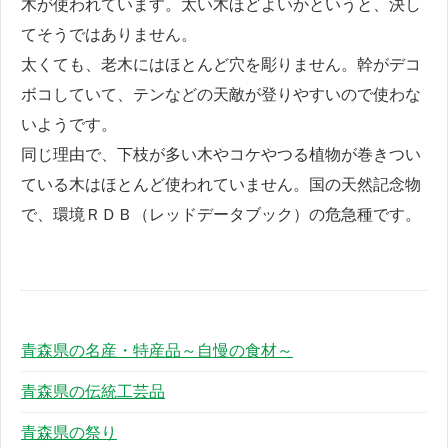
木が使われています。太い木ほどよいかというと、決し
てそうではありません。
太くても、老木にはほとんど穴を彫りません。幹がデコ
ボコしていて、テンなどの天敵が登りやすいので使わな
いようです。
同じ理由で、下枝が多い木やコケやつる植物が巻きつい
ている木はほとんど使われていません。国の天然記念物
で、環境ＲＤＢ（レッドデータブック）の危急種です。
青森県の名産・特産品～自慢の食材～
青森県の伝統工芸品
青森県の祭り