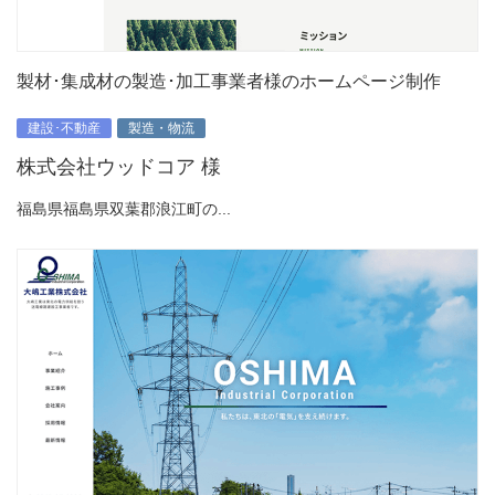
製材･集成材の製造･加工事業者様のホームページ制作
建設･不動産
製造・物流
株式会社ウッドコア 様
福島県福島県双葉郡浪江町の...