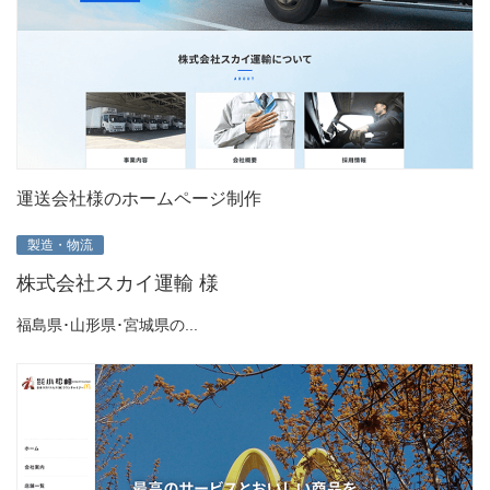
運送会社様のホームページ制作
製造・物流
株式会社スカイ運輸 様
福島県･山形県･宮城県の...