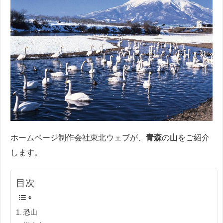
ホームページ制作会社東北ウェブが、
青森
の
山
をご紹介
します。
目次
恐山