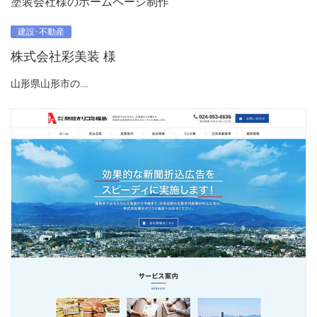
塗装会社様のホームページ制作
建設･不動産
株式会社彩美装 様
山形県山形市の...