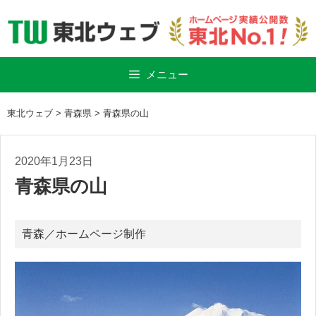
Skip
to
content
メニュー
東北ウェブ
>
青森県
>
青森県の山
2020年1月23日
青森県の山
青森
／
ホームページ制作