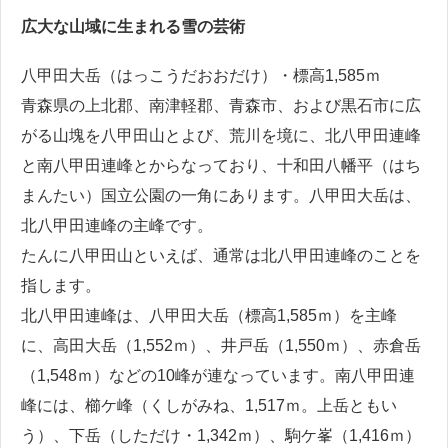
広大な山域に生まれる雪の芸術
八甲田大岳（はっこうだおおだけ）・標高1,585ｍ
青森県の上北郡、南津軽郡、青森市、および黒石市に広
がる山塊を八甲田山とよび、荒川を境に、北八甲田連峰
と南八甲田連峰とからなっており、十和田八幡平（はち
まんたい）国立公園の一角にあります。八甲田大岳は、
北八甲田連峰の主峰です。
たんに八甲田山といえば、通常は北八甲田連峰のことを
指します。
北八甲田連峰は、八甲田大岳（標高1,585ｍ）を主峰
に、高田大岳（1,552ｍ）、井戸岳（1,550ｍ）、赤倉岳
（1,548ｍ）などの10峰が連なっています。南八甲田連
峰には、櫛ケ峰（くしがみね、1,517ｍ。上岳ともい
う）、下岳（しただけ・1,342ｍ）、駒ケ峯（1,416ｍ）