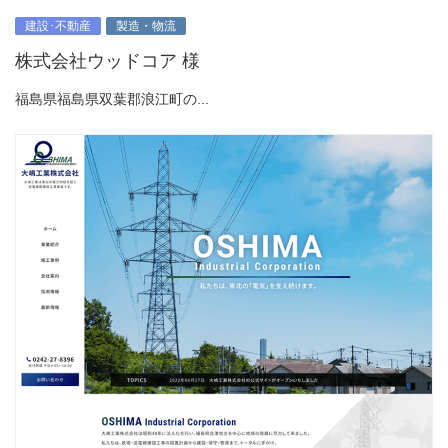
建設･不動産
製造・物流
株式会社ウッドコア 様
福島県福島県双葉郡浪江町の...