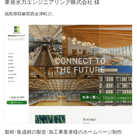
東発水力エンジニアリング株式会社 様
福島県耶麻郡西会津町の...
製材･集成材の製造･加工事業者様のホームページ制作