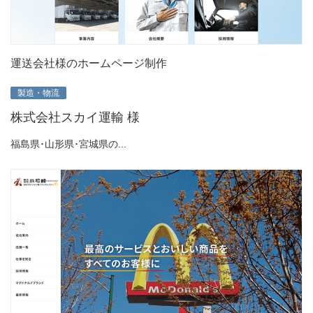
運送会社様のホームページ制作
製造・物流
株式会社スカイ運輸 様
福島県･山形県･宮城県の...