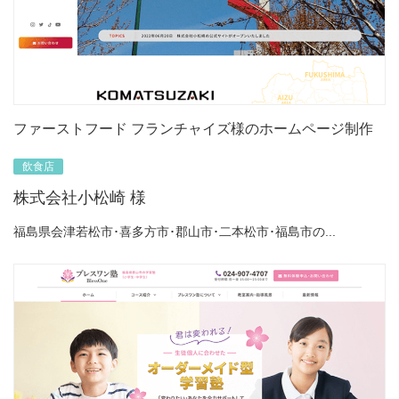
ファーストフード フランチャイズ様のホームページ制作
飲食店
株式会社小松崎 様
福島県会津若松市･喜多方市･郡山市･二本松市･福島市の...