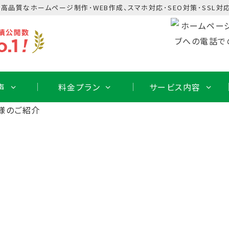
･高品質なホームページ制作･WEB作成、スマホ対応･SEO対策･SSL対応
声
料金プラン
サービス内容