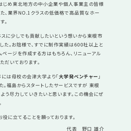
をはじめ東北地方の中小企業や個人事業主の皆様
た、業界NO.1クラスの低価格で高品質なホー
す。
スに少しでも貢献したいという想いから東根市
した。お陰様で、すでに制作実績は600社以上と
ムページを作成する方はもちろん、リニューアル
ただいております。
5年には母校の会津大学より「
大学発ベンチャー
」
た。福島からスタートしたサービスですが 東根
よう尽力していきたいと思います。この機会にぜ
。
お役に立てることを願っております。
代表 野口 雄介