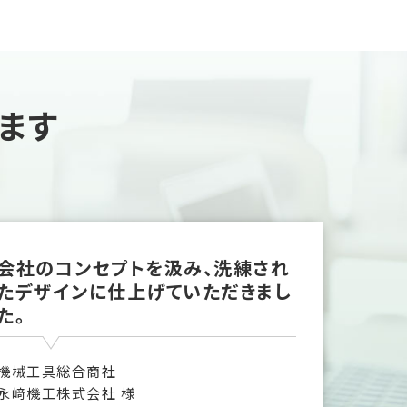
ます
会社のコンセプトを汲み、洗練され
たデザインに仕上げていただきまし
た。
機械工具総合商社
永﨑機工株式会社 様