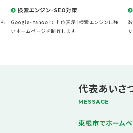
検索エンジン･SEO対策
にも
Google
・
Yahoo!
で上位表示！
検索エンジン
に強
数
いホームページを制作します。
た
代表あいさ
MESSAGE
東根市でホームペ