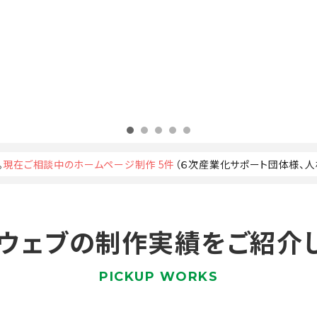
。
現在ご相談中のホームページ制作 5件
（６次産業化サポート団体様、
ウェブの制作実績を
ご紹介
PICKUP WORKS