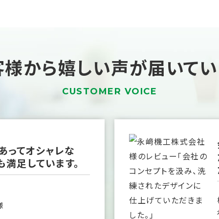
客様から嬉しい声が
届いてい
CUSTOMER VOICE
あってオシャレな
も満足しています。
様