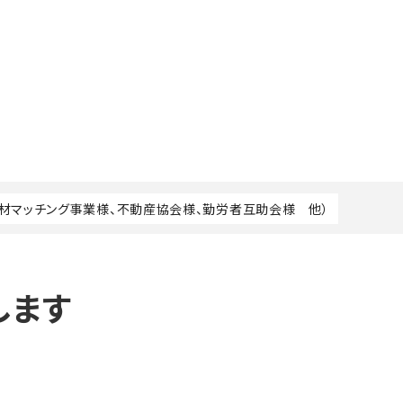
人材マッチング事業様、不動産協会様、勤労者互助会様 他）
します