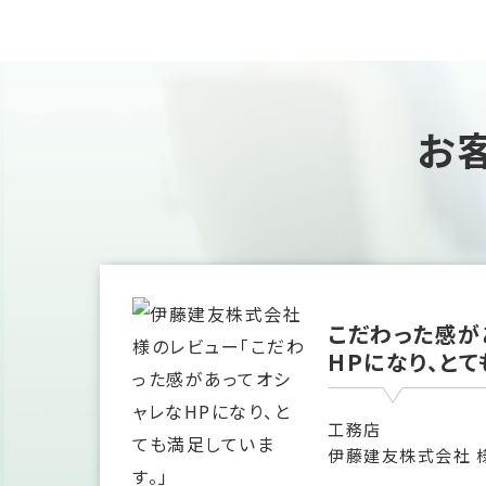
お
こだわった感が
HPになり、とて
工務店
伊藤建友株式会社 