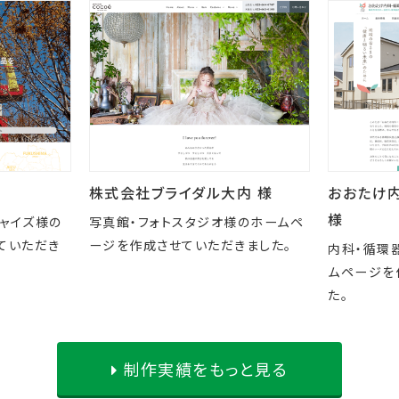
株式会社ブライダル大内 様
おおたけ
様
チャイズ様の
写真館・フォトスタジオ様のホームペ
ていただき
ージを作成させていただきました。
内科・循環
ムページを
た。
制作実績をもっと見る