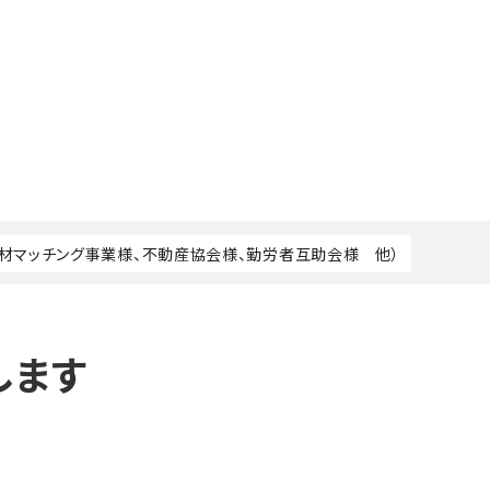
人材マッチング事業様、不動産協会様、勤労者互助会様 他）
します