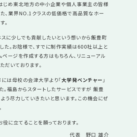
をはじめ東北地方の中小企業や個人事業主の皆様
た、業界NO.1クラスの低価格で高品質なホー
す。
スに少しでも貢献したいという想いから飯豊町
した。お陰様で、すでに制作実績は600社以上と
ムページを作成する方はもちろん、リニューアル
ただいております。
5年には母校の会津大学より「
大学発ベンチャー
」
た。福島からスタートしたサービスですが 飯豊
よう尽力していきたいと思います。この機会にぜ
。
お役に立てることを願っております。
代表 野口 雄介