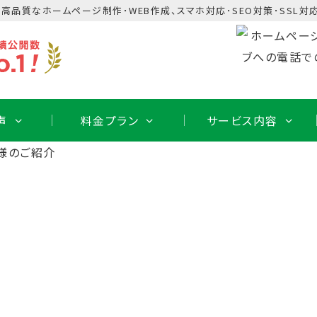
･高品質なホームページ制作･WEB作成、スマホ対応･SEO対策･SSL対応
声
料金プラン
サービス内容