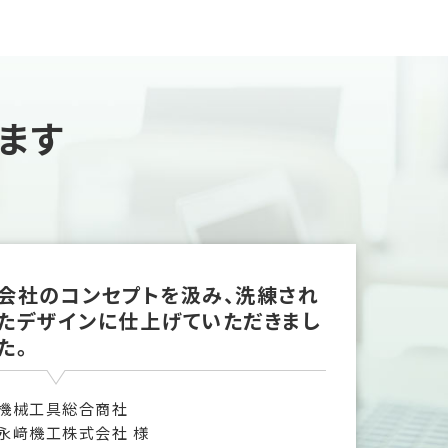
ます
会社のコンセプトを汲み、洗練され
たデザインに仕上げていただきまし
た。
機械工具総合商社
永﨑機工株式会社 様