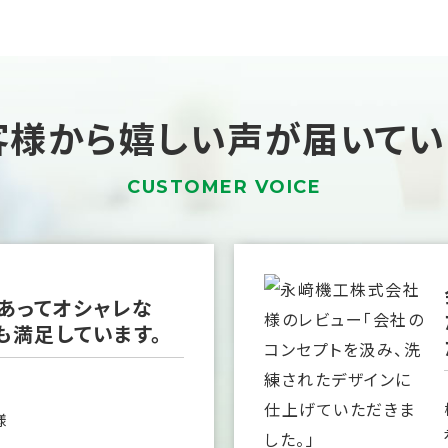
客様から嬉しい声が
届いてい
CUSTOMER VOICE
あってオシャレな
も満足しています。
様