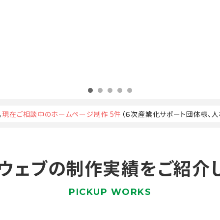
。
現在ご相談中のホームページ制作 5件
（６次産業化サポート団体様、
ウェブの制作実績を
ご紹介
PICKUP WORKS