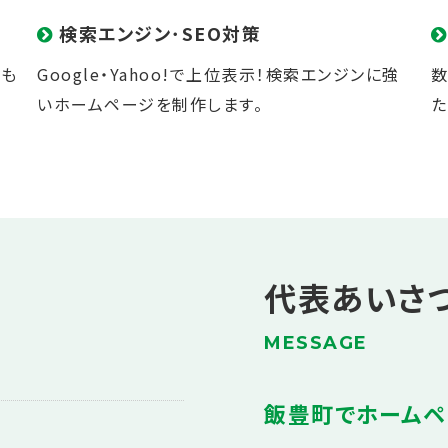
検索エンジン･SEO対策
にも
Google
・
Yahoo!
で上位表示！
検索エンジン
に強
数
いホームページを制作します。
た
代表あいさ
MESSAGE
飯豊町でホームペ