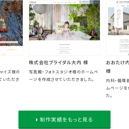
株式会社ブライダル大内 様
おおたけ
様
チャイズ様の
写真館・フォトスタジオ様のホームペ
ていただき
ージを作成させていただきました。
内科・循環
ムページを
た。
制作実績をもっと見る