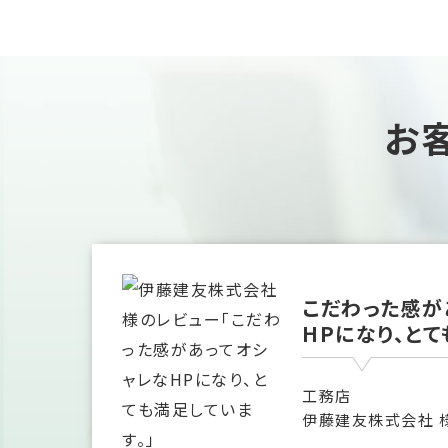
お
こだわった感が
HPになり、とて
工務店
伊藤建友株式会社 