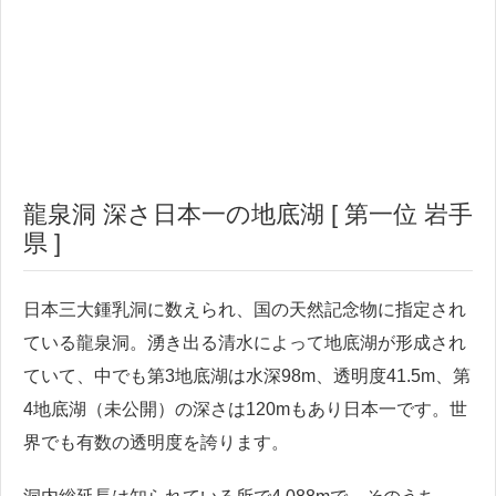
龍泉洞 深さ日本一の地底湖 [ 第一位 岩手
県 ]
日本三大鍾乳洞に数えられ、国の天然記念物に指定され
ている龍泉洞。湧き出る清水によって地底湖が形成され
ていて、中でも第3地底湖は水深98m、透明度41.5m、第
4地底湖（未公開）の深さは120mもあり日本一です。世
界でも有数の透明度を誇ります。