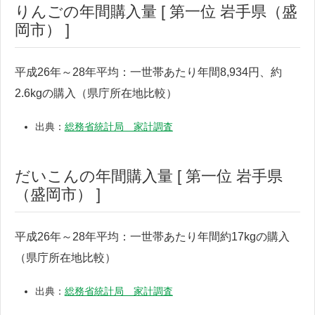
りんごの年間購入量 [ 第一位 岩手県（盛
岡市） ]
平成26年～28年平均：一世帯あたり年間8,934円、約
2.6kgの購入（県庁所在地比較）
出典：
総務省統計局 家計調査
だいこんの年間購入量 [ 第一位 岩手県
（盛岡市） ]
平成26年～28年平均：一世帯あたり年間約17kgの購入
（県庁所在地比較）
出典：
総務省統計局 家計調査