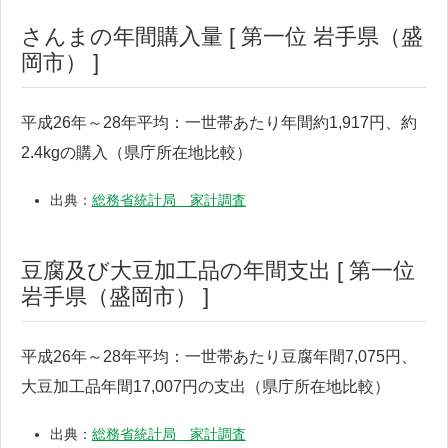
さんまの年間購入量 [ 第一位 岩手県（盛
岡市） ]
平成26年～28年平均：一世帯あたり年間約1,917円、約
2.4kgの購入（県庁所在地比較）
出典：
総務省統計局 家計調査
豆腐及び大豆加工品の年間支出 [ 第一位
岩手県（盛岡市） ]
平成26年～28年平均：一世帯あたり豆腐年間7,075円、
大豆加工品年間17,007円の支出（県庁所在地比較）
出典：
総務省統計局 家計調査