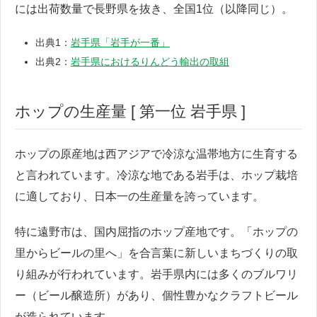
には出荷数量で長野県を抜き、全国1位（以降同じ）。
出典1：
岩手県「岩手が一番」
出典2：
岩手県におけるりんどう輸出の取組
ホップの生産量 [ 第一位 岩手県 ]
ホップの原産地は西アジアで冷涼な温帯地方に生育する
と言われています。冷涼な地である岩手は、ホップ栽培
に適しており、日本一の生産量を誇っています。
特に遠野市は、国内屈指のホップ産地です。「ホップの
里からビールの里へ」を合言葉に新しいまちづくりの取
り組みが行われています。岩手県内には多くのブルワリ
ー（ビール醸造所）があり、個性豊かなクラフトビール
が造られています。