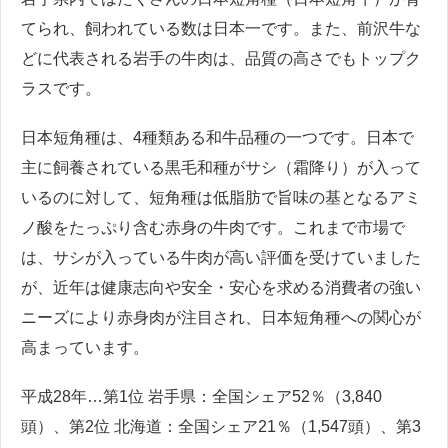
てられ、飼われている数は日本一です。また、前沢牛な
どに代表される岩手の牛肉は、品質の高さでもトップク
ラスです。
日本短角種は、4種類ある和牛品種の一つです。日本で
主に飼養されている黒毛和種がサシ（霜降り）が入って
いるのに対して、短角種は低脂肪で旨味の基となるアミ
ノ酸をたっぷり含む赤身の牛肉です。これまで市場で
は、サシが入っている牛肉が高い評価を受けていました
が、近年は健康志向や安全・安心を求める消費者の強い
ニーズにより赤身肉が注目され、日本短角種への関心が
高まっています。
平成28年…第1位 岩手県：全国シェア52％（3,840
頭）、第2位 北海道：全国シェア21％（1,547頭）、第3