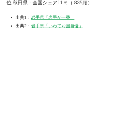
位 秋田県：全国シェア11％（ 835頭）
出典1：
岩手県「岩手が一番」
出典2：
岩手県「いわてお国自慢」