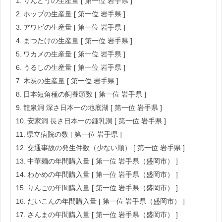
りんどうの生産量 [ 第一位 岩手県 ]
ホップの生産量 [ 第一位 岩手県 ]
アワビの生産量 [ 第一位 岩手県 ]
まつたけの生産量 [ 第一位 岩手県 ]
ワカメの生産量 [ 第一位 岩手県 ]
うるしの生産量 [ 第一位 岩手県 ]
木炭の生産量 [ 第一位 岩手県 ]
日本短角種の飼養頭数 [ 第一位 岩手県 ]
龍泉洞 深さ日本一の地底湖 [ 第一位 岩手県 ]
安家洞 長さ日本一の鍾乳洞 [ 第一位 岩手県 ]
県立病院の数 [ 第一位 岩手県 ]
交通事故の発生件数（少ない順） [ 第一位 岩手県 ]
中華麺の年間購入量 [ 第一位 岩手県（盛岡市） ]
わかめの年間購入量 [ 第一位 岩手県（盛岡市） ]
りんごの年間購入量 [ 第一位 岩手県（盛岡市） ]
だいこんの年間購入量 [ 第一位 岩手県（盛岡市） ]
さんまの年間購入量 [ 第一位 岩手県（盛岡市） ]