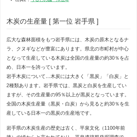
木炭の生産量 [ 第一位 岩手県 ]
広大な森林面積をもつ岩手県には、木炭の原木となるナ
ラ、クヌギなどが豊富にあります。県北の市町村が中心
となって生産している木炭は全国の生産量の約30％を占
め、日本一を誇っています。
岩手木炭について…木炭には大きく「黒炭」「白炭」と
2種類あります。岩手県では、黒炭と白炭を生産してい
ますが、その生産量の95％以上が黒炭となっています。
全国の木炭生産量（黒炭・白炭）から見ると約30％を生
産している日本一の黒炭の生産地です。
岩手県の木炭生産の歴史は古く、平泉文化（1100年前