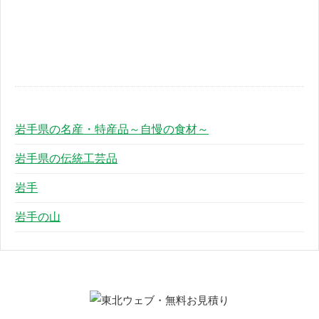
岩手県の名産・特産品～自慢の食材～
岩手県の伝統工芸品
岩手
岩手の山