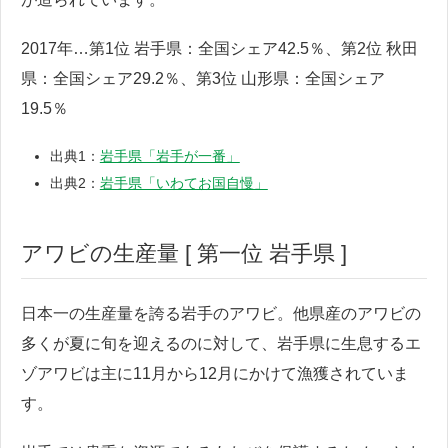
2017年…第1位 岩手県：全国シェア42.5％、第2位 秋田
県：全国シェア29.2％、第3位 山形県：全国シェア
19.5％
出典1：
岩手県「岩手が一番」
出典2：
岩手県「いわてお国自慢」
アワビの生産量 [ 第一位 岩手県 ]
日本一の生産量を誇る岩手のアワビ。他県産のアワビの
多くが夏に旬を迎えるのに対して、岩手県に生息するエ
ゾアワビは主に11月から12月にかけて漁獲されていま
す。