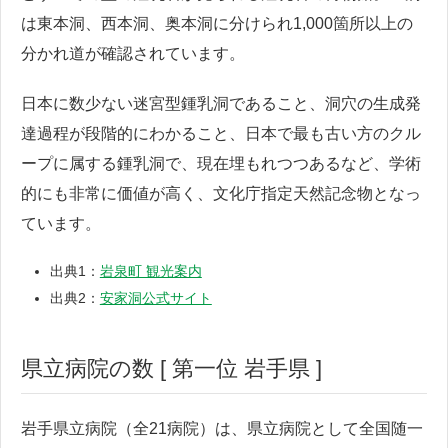
は東本洞、西本洞、奥本洞に分けられ1,000箇所以上の
分かれ道が確認されています。
日本に数少ない迷宮型鍾乳洞であること、洞穴の生成発
達過程が段階的にわかること、日本で最も古い方のクル
ープに属する鍾乳洞で、現在埋もれつつあるなど、学術
的にも非常に価値が高く、文化庁指定天然記念物となっ
ています。
出典1：
岩泉町 観光案内
出典2：
安家洞公式サイト
県立病院の数 [ 第一位 岩手県 ]
岩手県立病院（全21病院）は、県立病院として全国随一