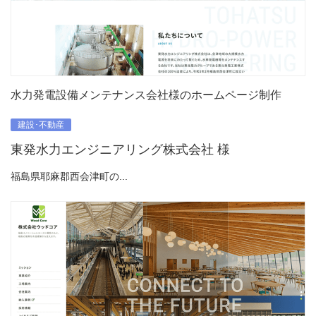
水力発電設備メンテナンス会社様のホームページ制作
建設･不動産
東発水力エンジニアリング株式会社 様
福島県耶麻郡西会津町の...