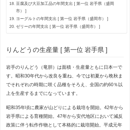
豆腐及び大豆加工品の年間支出 [ 第一位 岩手県（盛岡
市） ]
ヨーグルトの年間支出 [ 第一位 岩手県（盛岡市） ]
ゼリーの年間支出 [ 第一位 岩手県（盛岡市） ]
りんどうの生産量 [ 第一位 岩手県 ]
岩手のりんどう（竜胆）は面積・生産量ともに日本一で
す。昭和30年代から改良を重ね、今では初夏から晩秋ま
でそれぞれの時期に咲く品種をそろえ、全国の約60％以
上を生産するまでになっています。
昭和35年頃に農家が山どりによる栽培を開始。42年から
岩手県による育種開始。47年から安代地区において減反
政策に伴う転作作物として本格的に栽培開始。平成元年