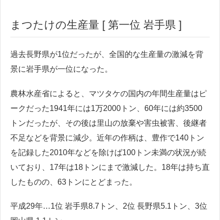
まつたけの生産量 [ 第一位 岩手県 ]
過去長野県が1位だったが、全国的な生産量の激減を背
景に岩手県が一位になった。
農林水産省によると、マツタケの国内の年間生産量はピ
ークだった1941年には1万2000トン、60年には約3500
トンだったが、その後は里山の放棄や害虫被害、後継者
不足などを背景に減少。近年の作柄は、豊作で140トン
を記録した2010年などを除けば100トン未満の状況が続
いており、17年は18トンにまで激減した。18年は持ち直
したものの、63トンにとどまった。
平成29年…1位 岩手県8.7トン、2位 長野県5.1トン、3位