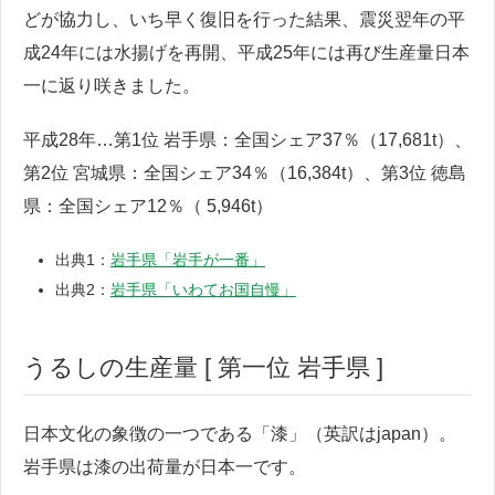
どが協力し、いち早く復旧を行った結果、震災翌年の平
成24年には水揚げを再開、平成25年には再び生産量日本
一に返り咲きました。
平成28年…第1位 岩手県：全国シェア37％（17,681t）、
第2位 宮城県：全国シェア34％（16,384t）、第3位 徳島
県：全国シェア12％（ 5,946t）
出典1：
岩手県「岩手が一番」
出典2：
岩手県「いわてお国自慢」
うるしの生産量 [ 第一位 岩手県 ]
日本文化の象徴の一つである「漆」（英訳はjapan）。
岩手県は漆の出荷量が日本一です。