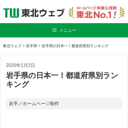
Skip
to
content
メニュー
東北ウェブ
>
岩手県
>
岩手県の日本一！都道府県別ランキング
2020年1月2日
岩手県の日本一！都道府県別ラン
キング
岩手
／
ホームページ制作