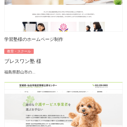
学習塾様のホームページ制作
教育・スクール
ブレスワン塾 様
福島県郡山市の...