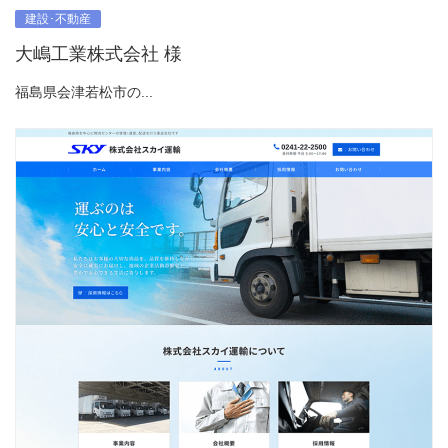
建設･不動産
大嶋工業株式会社 様
福島県会津若松市の...