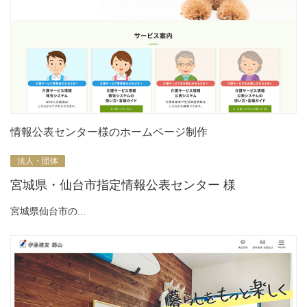
情報公表センター様のホームページ制作
法人・団体
宮城県・仙台市指定情報公表センター 様
宮城県仙台市の...