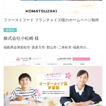
ファーストフード フランチャイズ様のホームページ制作
飲食店
株式会社小松崎 様
福島県会津若松市･喜多方市･郡山市･二本松市･福島市の...