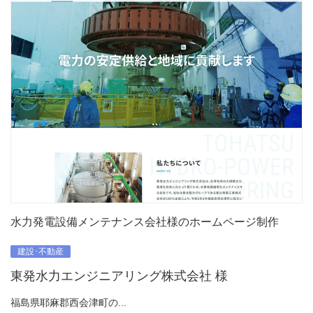
水力発電設備メンテナンス会社様のホームページ制作
建設･不動産
東発水力エンジニアリング株式会社 様
福島県耶麻郡西会津町の...