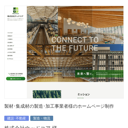
製材･集成材の製造･加工事業者様のホームページ制作
建設･不動産
製造・物流