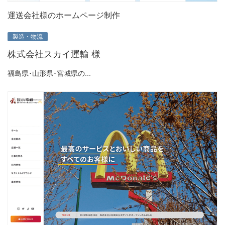
運送会社様のホームページ制作
製造・物流
株式会社スカイ運輸 様
福島県･山形県･宮城県の...