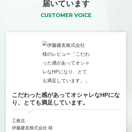
届いています
CUSTOMER VOICE
こだわった感があってオシャレなHPにな
り、とても満足しています。
工務店
伊藤建友株式会社 様