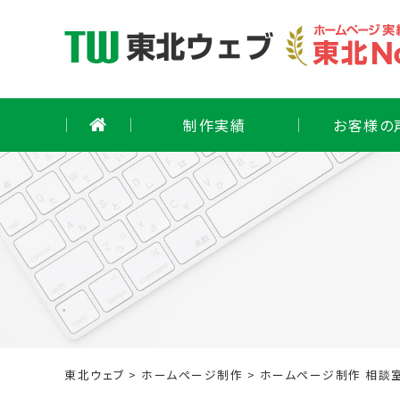
Skip
to
content
制作実績
お客様の
東北ウェブ
>
ホームページ制作
>
ホームページ制作 相談