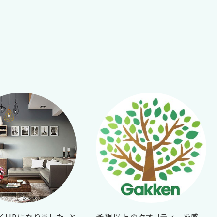
くHPになりました。と
予想以上のクオリティーを感