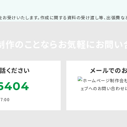
制作
のことならお気軽に
お問い
話ください
メールでの
6404
:00