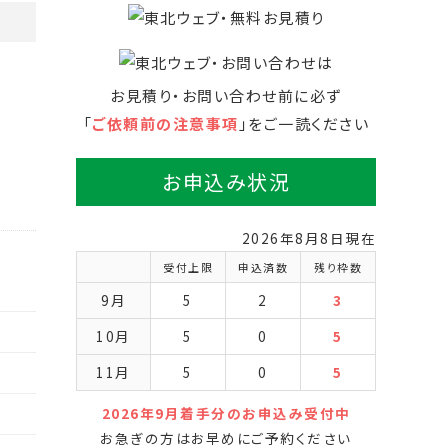
お見積り・お問い合わせ前に必ず
「
ご依頼前の注意事項
」をご一読ください
お申込み状況
2026年8月8日現在
受付上限
申込済数
残り枠数
9月
5
2
3
10月
5
0
5
11月
5
0
5
2026年9月着手分のお申込み受付中
お急ぎの方はお早めにご予約ください