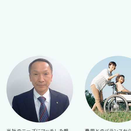
当社のニーズにマッチした想
費用とのバランスか