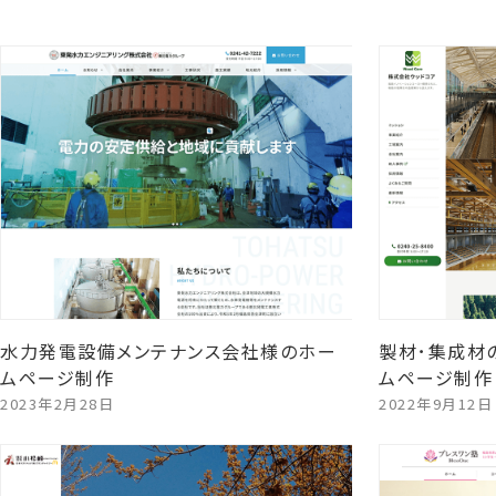
水力発電設備メンテナンス会社様のホー
製材･集成材
ムページ制作
ムページ制作
2023年2月28日
2022年9月12日