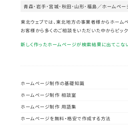
青森
･
岩手
･宮城･
秋田
･
山形
･福島／
ホームペー
東北ウェブでは、東北地方の事業者様からホーム
お客様から多くのご相談をいただいた中からピック
新しく作ったホームページが検索結果に出てこな
ホームページ制作の基礎知識
ホームページ制作 相談室
ホームページ制作 用語集
ホームページを無料・格安で作成する方法