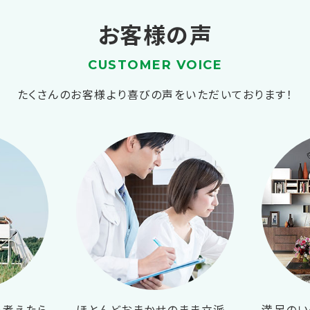
お客様の声
CUSTOMER VOICE
たくさんのお客様より喜びの声をいただいております！
ら考えたら
ほとんどおまかせのまま立派
満足のい