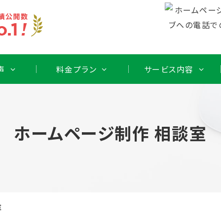
声
料金プラン
サービス内容
ホームページ制作 相談室
室