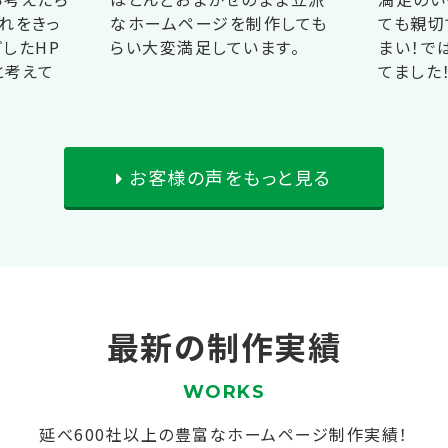
れをきっ
なホームページを制作しても
ても親切
したHP
らい大変満足しています。
まい！で
と考えて
てました
お客様の声をもっと見る
最新の制作実績
WORKS
延べ600社以上の豊富なホームページ制作実績！