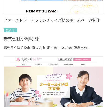
ファーストフード フランチャイズ様のホームページ制作
飲食店
株式会社小松崎 様
福島県会津若松市･喜多方市･郡山市･二本松市･福島市の...