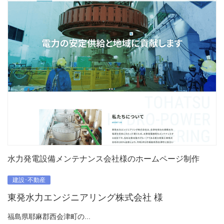
水力発電設備メンテナンス会社様のホームページ制作
建設･不動産
東発水力エンジニアリング株式会社 様
福島県耶麻郡西会津町の...