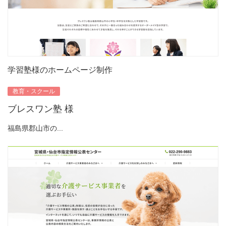
学習塾様のホームページ制作
教育・スクール
ブレスワン塾 様
福島県郡山市の...