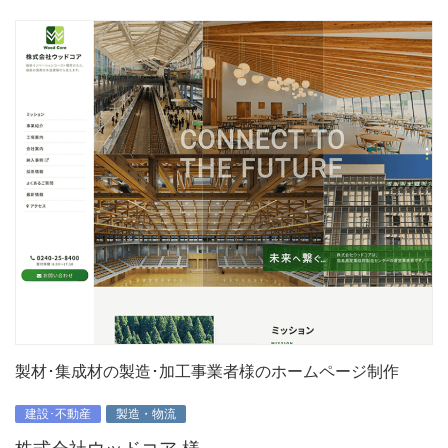
製材･集成材の製造･加工事業者様のホームページ制作
建設･不動産
製造・物流