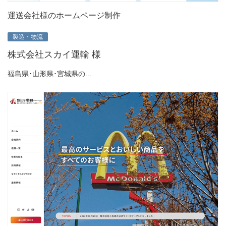
運送会社様のホームページ制作
製造・物流
株式会社スカイ運輸 様
福島県･山形県･宮城県の...