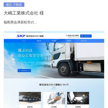
建設･不動産
大嶋工業株式会社 様
福島県会津若松市の...