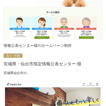
情報公表センター様のホームページ制作
法人・団体
宮城県・仙台市指定情報公表センター 様
宮城県仙台市の...