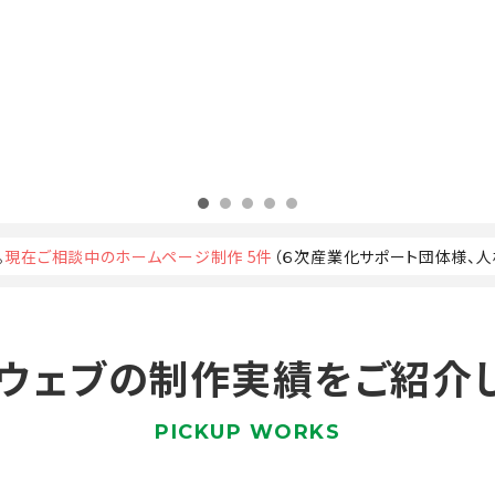
。
現在ご相談中のホームページ制作 5件
（６次産業化サポート団体様、
ウェブの制作実績を
ご紹介
PICKUP WORKS