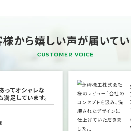
客様から嬉しい声が
届いてい
CUSTOMER VOICE
あってオシャレな
も満足しています。
様