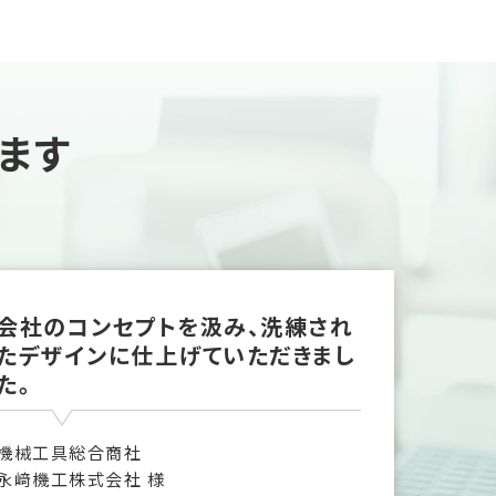
ます
会社のコンセプトを汲み、洗練され
たデザインに仕上げていただきまし
た。
機械工具総合商社
永﨑機工株式会社 様