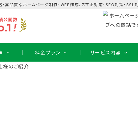
格･高品質なホームページ制作･WEB作成、スマホ対応･SEO対策･SSL対
声
料金プラン
サービス内容