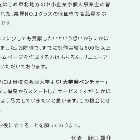
市をはじめ東北地方の中小企業や個人事業主の皆
れた、業界NO.1クラスの低価格で高品質なホ
です。
スに少しでも貢献したいという想いからにかほ
ました。お陰様で、すでに制作実績は600社以上
ームページを作成する方はもちろん、リニューア
いただいております。
5年には母校の会津大学より「
大学発ベンチャー
」
た。福島からスタートしたサービスですが にかほ
よう尽力していきたいと思います。この機会にぜ
。
お役に立てることを願っております。
代表 野口 雄介