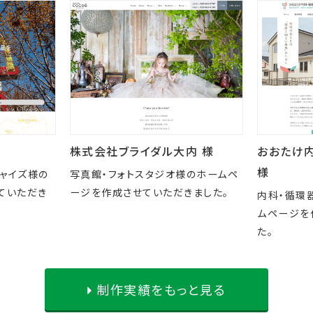
株式会社ブライダル大内 様
おおたけ
様
チャイズ様の
写真館・フォトスタジオ様のホームペ
ていただき
ージを作成させていただきました。
内科・循環
ムページを
た。
制作実績をもっと見る