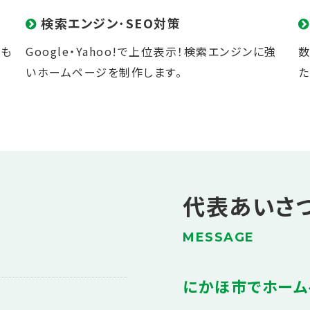
検索エンジン･SEO対策
にも
Google
・
Yahoo!
で上位表示！
検索エンジン
に強
数
いホームページを制作します。
た
代表あいさ
MESSAGE
にかほ市でホーム