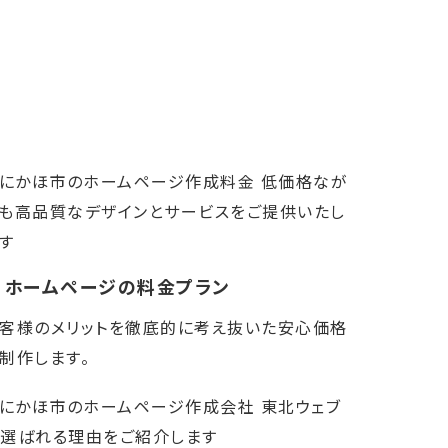
ホームページの料金プラン
客様のメリットを徹底的に考え抜いた安心価格
制作します。