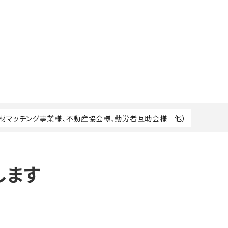
人材マッチング事業様、不動産協会様、勤労者互助会様 他）
します