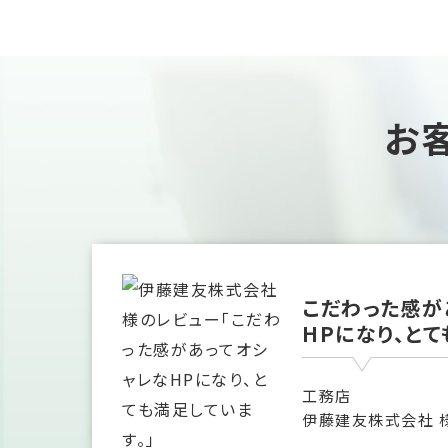
お
こだわった感が
HPになり、とて
工務店
伊藤建友株式会社 