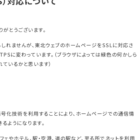
PS）対応について
りがとうございます。
しれませんが、東北ウェブのホームページをSSLに対応さ
TTPSに変わっています。（ブラウザによっては緑色の何かしら
れているかと思います）
暗号化技術を利用することにより、ホームページでの通信情
るようになります。
フェやホテル、駅・空港、道の駅など、至る所でネットを利用