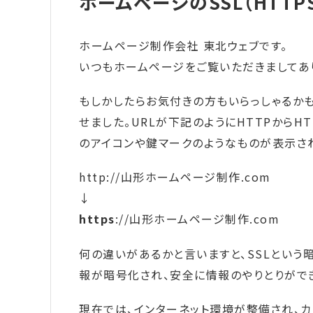
ホームページのSSL（HTT
ホームページ制作会社 東北ウェブです。
いつもホームページをご覧いただきましてあ
もしかしたらお気付きの方もいらっしゃるかも
せました。URLが下記のようにHTTPからH
のアイコンや鍵マークのようなものが表示さ
http://山形ホームページ制作.com
↓
https
://山形ホームページ制作.com
何の違いがあるかと言いますと、SSLという
報が暗号化され、安全に情報のやりとりができ
現在では、インターネット環境が整備され、カ