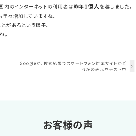
1億人
国内のインターネットの利用者は昨年
を越しました。
らも年々増加していますね。
ことがあるという様子。
ね。
Googleが、検索結果でスマートフォン対応サイトかど
うかの表示をテスト中
お客様の声