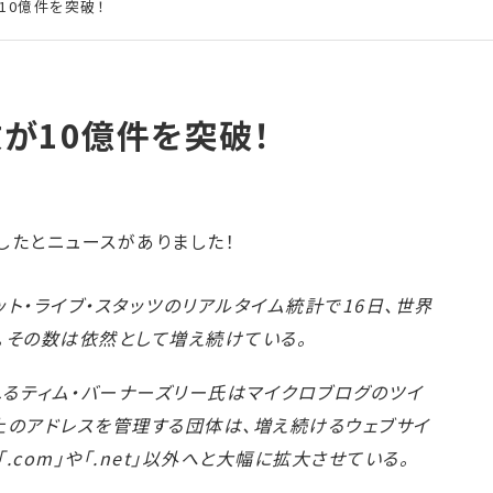
10億件を突破！
が10億件を突破！
したとニュースがありました！
ット・ライブ・スタッツのリアルタイム統計で16日、世界
。その数は依然として増え続けている。
れるティム・バーナーズリー氏はマイクロブログのツイ
上のアドレスを管理する団体は、増え続けるウェブサイ
.com」や「.net」以外へと大幅に拡大させている。