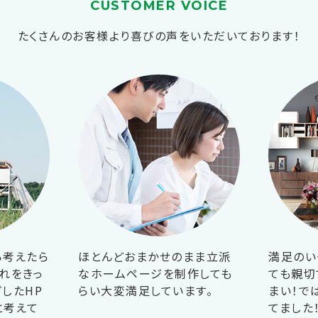
CUSTOMER VOICE
たくさんのお客様より喜びの声をいただいております！
ら考えたら
ほとんどおまかせのまま立派
満足のい
れをきっ
なホームページを制作しても
ても親切
したHP
らい大変満足しています。
まい！で
と考えて
てました