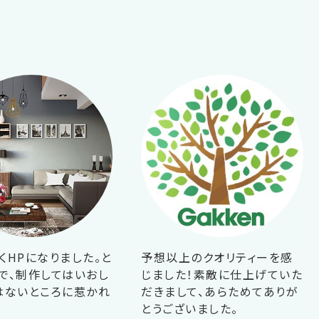
くHPになりました。と
予想以上のクオリティーを感
で、制作してはいおし
じました！素敵に仕上げていた
はないところに惹かれ
だきまして、あらためてありが
！
とうございました。