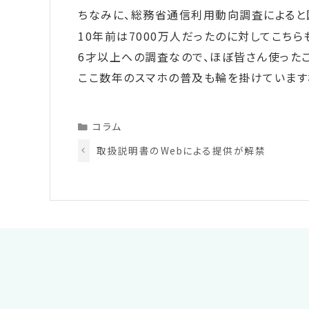
ちなみに、総務省通信利用動向調査によると
10年前は7000万人だったのに対してこち
6才以上への調査なので、ほぼ皆さん使った
ここ数年のスマホの普及も輪を掛けています
Categories
コラム
取扱説明書のWebによる提供が解禁