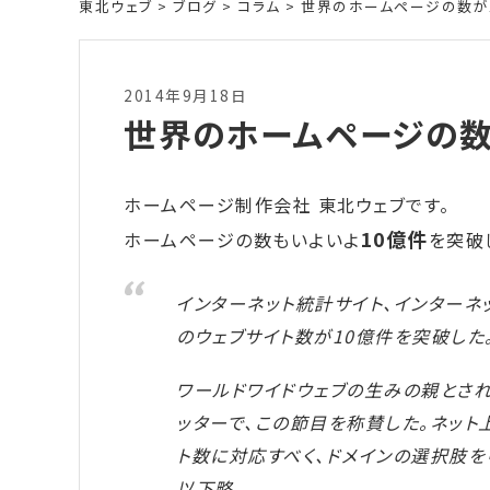
東北ウェブ
>
ブログ
>
コラム
>
世界のホームページの数が
2014年9月18日
世界のホームページの数
ホームページ制作会社 東北ウェブです。
10億件
ホームページの数もいよいよ
を突破
インターネット統計サイト、インターネ
のウェブサイト数が10億件を突破した
ワールドワイドウェブの生みの親とさ
ッターで、この節目を称賛した。ネット
ト数に対応すべく、ドメインの選択肢を「
以下略