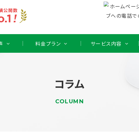
声
料金プラン
サービス内容
コラム
COLUMN