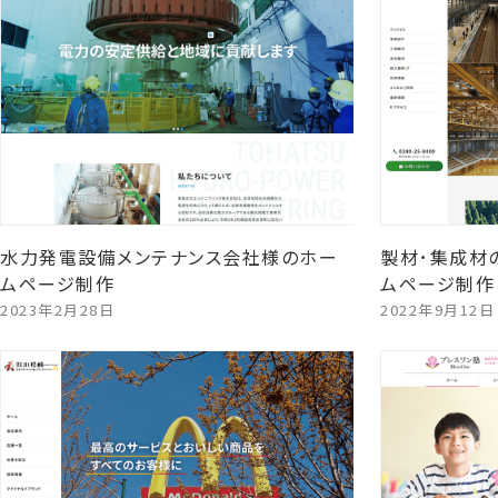
水力発電設備メンテナンス会社様のホー
製材･集成材
ムページ制作
ムページ制作
2023年2月28日
2022年9月12日