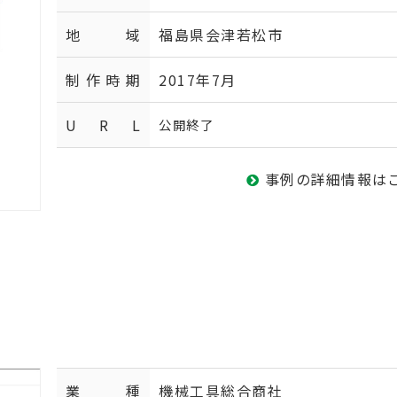
地域
福島県会津若松市
制作時期
2017年7月
U R L
公開終了
事例の詳細情報は
業種
機械工具総合商社