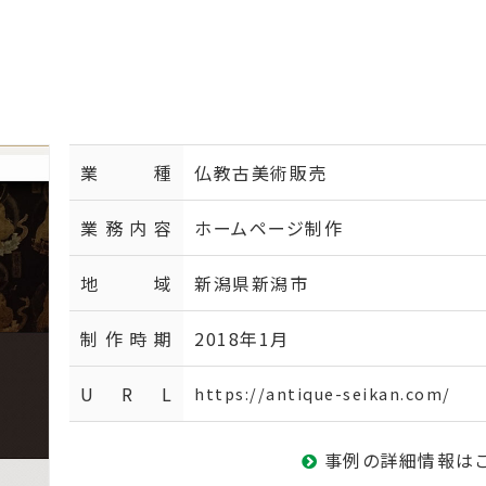
業種
仏教古美術販売
業務内容
ホームページ制作
地域
新潟県新潟市
制作時期
2018年1月
U R L
https://antique-seikan.com/
事例の詳細情報は