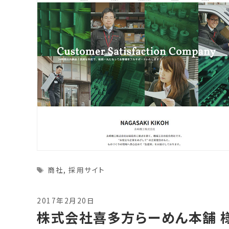
Tags
商社
,
採用サイト
2017年2月20日
株式会社喜多方らーめん本舗 