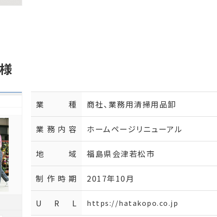
 様
業種
商社、業務用清掃用品卸
業務内容
ホームページリニューアル
地域
福島県会津若松市
制作時期
2017年10月
U R L
https://hatakopo.co.jp