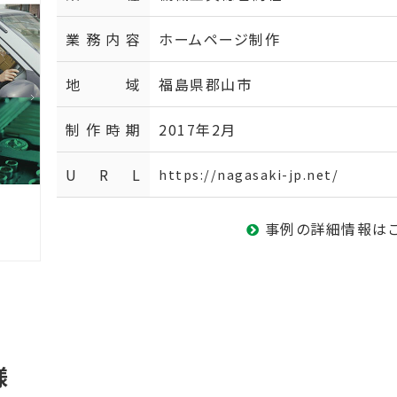
業務内容
ホームページ制作
地域
福島県郡山市
制作時期
2017年2月
U R L
https://nagasaki-jp.net/
事例の詳細情報は
様