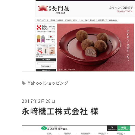
Tags
Yahoo!ショッピング
2017年2月28日
永﨑機工株式会社 様