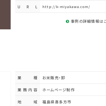
U R L
http://k-miyakawa.com/
事例の詳細情報は
業種
お米販売・卸
業務内容
ホームページ制作
地域
福島県喜多方市