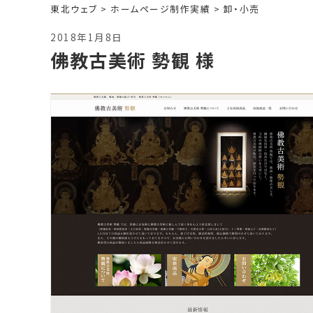
東北ウェブ
>
ホームページ制作実績
>
卸・小売
2018年1月8日
佛教古美術 勢観 様