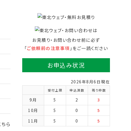
お見積り・お問い合わせ前に必ず
「
ご依頼前の注意事項
」をご一読ください
お申込み状況
2026年8月6日現在
受付上限
申込済数
残り枠数
9月
5
2
3
10月
5
0
5
11月
5
0
5
こちら