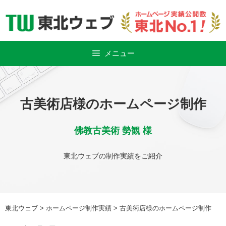
Skip
to
content
メニュー
古美術店様のホームページ制作
佛教古美術 勢観 様
東北ウェブの制作実績をご紹介
東北ウェブ
>
ホームページ制作実績
>
古美術店様のホームページ制作