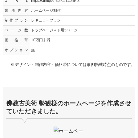
U R L
https://antique-seikan.com/
業務内容
ホームページ制作
制作プラン
レギュラープラン
ページ数
トップページ＋下層5ページ
価格帯
10万円未満
オプション
無
※デザイン・制作内容・価格帯については事例掲載時点のものです。
佛教古美術 勢観様のホームページを作成させ
ていただきました。