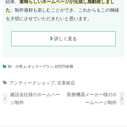
結果、
素晴らしいホームページが完成し感動致しまし
た
。制作過程も楽しむことができ、これからもこの御縁
を大切にさせていただきたいと思います。
詳しく見る
卸・小売
,
レギュラープラン
,
10万円未満
Tags
アンティークショップ
,
古美術店
建設会社様のホームペー
医療機器メーカー様のホ
ジ制作
ームページ制作