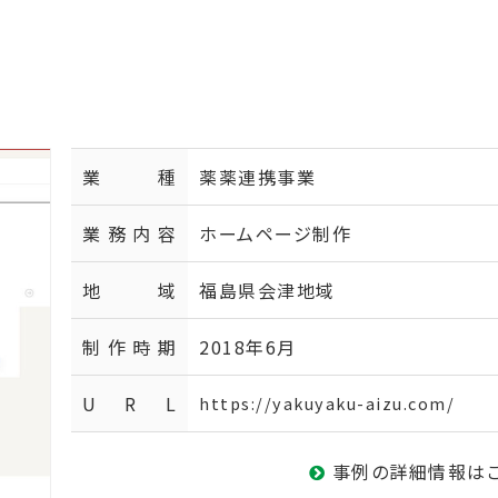
業種
薬薬連携事業
業務内容
ホームページ制作
地域
福島県会津地域
制作時期
2018年6月
U R L
https://yakuyaku-aizu.com/
事例の詳細情報は