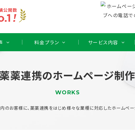
声
料金プラン
サービス内容
薬薬連携のホームページ制
WORKS
内のお客様に、薬薬連携をはじめ様々な業種に対応したホームペー