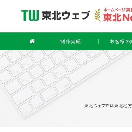
Skip
to
content
制作実績
お客様の
東北ウェブでは東北地方