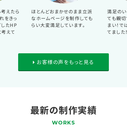
ら考えたら
ほとんどおまかせのまま立派
満足のい
れをきっ
なホームページを制作しても
ても親切
したHP
らい大変満足しています。
まい！で
と考えて
てました
お客様の声をもっと見る
最新の制作実績
WORKS