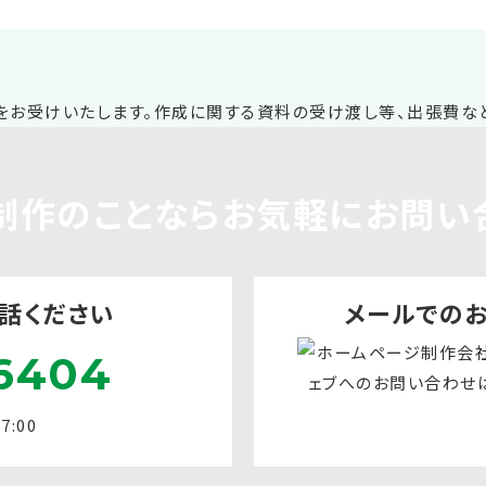
制作
のことならお気軽に
お問い
話ください
メールでの
6404
:00