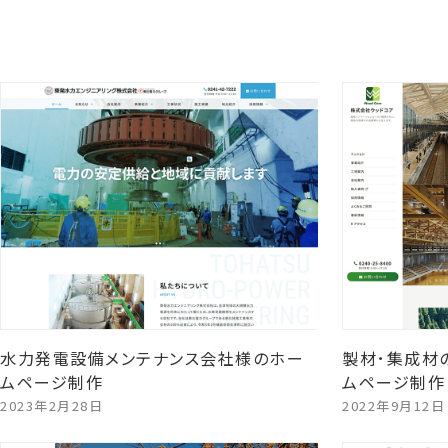
水力発電設備メンテナンス会社様のホー
製材･集成材
ムページ制作
ムページ制作
2023年2月28日
2022年9月12日