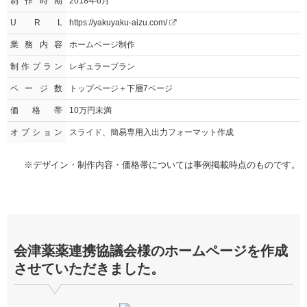
制作時期
2018年6月
U R L
https://yakuyaku-aizu.com/
業務内容
ホームページ制作
制作プラン
レギュラープラン
ページ数
トップページ＋下層7ページ
価格帯
10万円未満
オプション
スライド、簡易専用入出力フォーマット作成
※デザイン・制作内容・価格帯については事例掲載時点のものです。
会津薬薬連携協議会
様のホームページを作成
させていただきました。