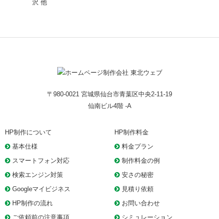
沢
他
〒980-0021 宮城県仙台市青葉区中央2-11-19
仙南ビル4階 -A
HP制作について
HP制作料金
基本仕様
料金プラン
スマートフォン対応
制作料金の例
検索エンジン対策
安さの秘密
Googleマイビジネス
見積り依頼
HP制作の流れ
お問い合わせ
ご依頼前の注意事項
シミュレーション