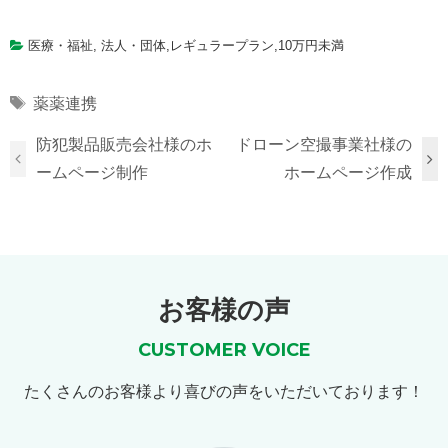
医療・福祉
,
法人・団体
,
レギュラープラン
,
10万円未満
Tags
薬薬連携
防犯製品販売会社様のホ
ドローン空撮事業社様の
ームページ制作
ホームページ作成
お客様の声
CUSTOMER VOICE
たくさんのお客様より喜びの声をいただいております！