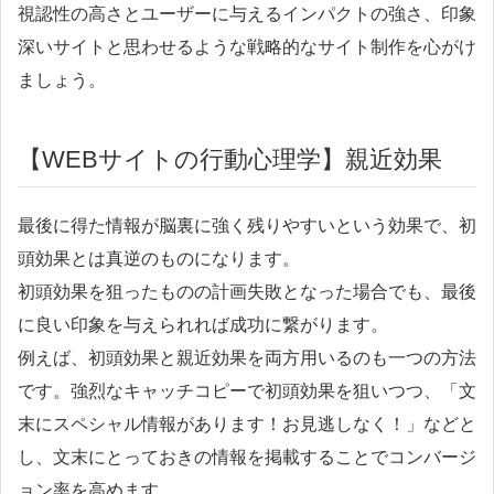
視認性の高さとユーザーに与えるインパクトの強さ、印象
深いサイトと思わせるような戦略的なサイト制作を心がけ
ましょう。
【WEBサイトの行動心理学】親近効果
最後に得た情報が脳裏に強く残りやすいという効果で、初
頭効果とは真逆のものになります。
初頭効果を狙ったものの計画失敗となった場合でも、最後
に良い印象を与えられれば成功に繋がります。
例えば、初頭効果と親近効果を両方用いるのも一つの方法
です。強烈なキャッチコピーで初頭効果を狙いつつ、「文
末にスペシャル情報があります！お見逃しなく！」などと
し、文末にとっておきの情報を掲載することでコンバージ
ョン率を高めます。