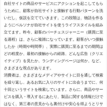
自社サイトの商品やサービスにアクションを起こしてもら
うために、顧客が自社サイトと接触する行動パターンを洗
いだし、仮説を立てていきます。この段階は、物語を作る
ようにペルソナが自社サイトを使うライフスタイルを組み
立てます。昨今、顧客のパーチェスジャーニー（購買に至
る過程）は、さらに複雑になっています。顧客がいつ接触
したか（時期や時間帯）、実際に購買に至るまでの期間は
どの程度か、最初の接触からの経路、どんな広告（クリエ
イティブ）を見たか、ランディングページは何か、など、
さまざまな視点があります。
消費者は、さまざまなメディアやサイトに目を通して検索
を繰り返し、あるお気に入りのサイトに出会うまでに、何
十回というサイトを検索しています。さらに、商品やサー
ビスを購入・導入するにあたり、製品に関する情報だけで
はなく、第三者の意見からも裏付けや安心を得ようとリサ