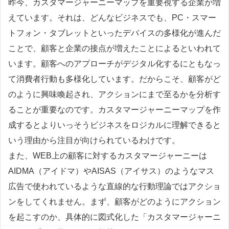
昨今、カスタマージャーニーマップを重要視する企業が増
えています。それは、どんなビジネスでも、PC・スマー
トフォン・タブレットといったデバイスの多様化が進んだ
ことで、顧客と企業の接点が増えたことによるといわれて
います。顧客へのアプローチがデジタル化するにともなっ
て消費者行動も多様化しています。だからこそ、顧客がど
のように興味喚起され、アクションにまで至るかを分析す
ることが重要なのです。カスタマージャーニーマップを作
成するとよりいっそうビジネスをロジカルに理解できると
いう理由から注目が向けられているわけです。
また、WEB上の顧客に対するカスタマージャーニーは
AIDMA（アイドマ）やAISAS（アイサス）のようなマス
広告で使われているような直線的な行動理論ではアクショ
ンをしてくれません。まず、顧客がどのようにアクション
を起こすのか、具体的に図式化した「カスタマージャーニ