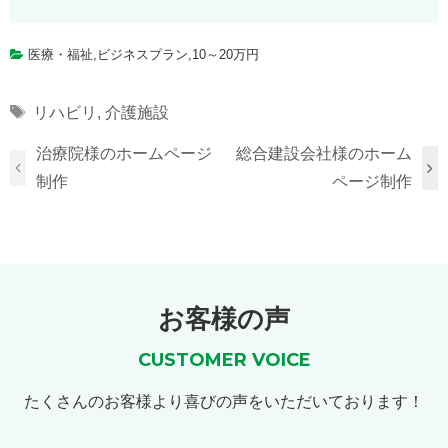
医療・福祉
,
ビジネスプラン
,
10～20万円
Tags
リハビリ
,
介護施設
治療院様のホームページ
総合建設会社様のホーム
制作
ページ制作
お客様の声
CUSTOMER VOICE
たくさんのお客様より喜びの声をいただいております！