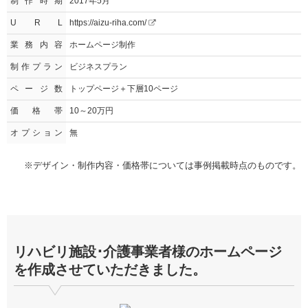
制作時期
2017年5月
U R L
https://aizu-riha.com/
業務内容
ホームページ制作
制作プラン
ビジネスプラン
ページ数
トップページ＋下層10ページ
価格帯
10～20万円
オプション
無
※デザイン・制作内容・価格帯については事例掲載時点のものです。
リハビリ施設･介護事業者様のホームページ
を作成させていただきました。