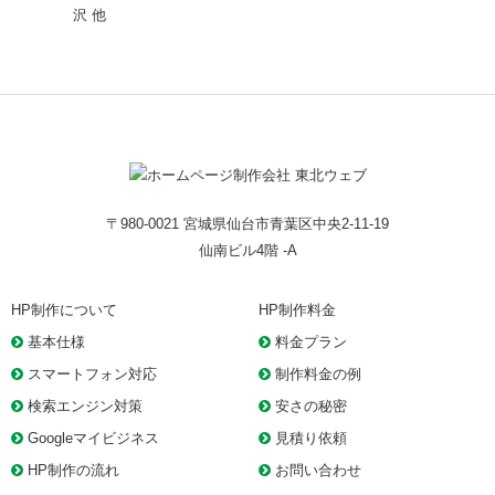
沢
他
〒980-0021 宮城県仙台市青葉区中央2-11-19
仙南ビル4階 -A
HP制作について
HP制作料金
基本仕様
料金プラン
スマートフォン対応
制作料金の例
検索エンジン対策
安さの秘密
Googleマイビジネス
見積り依頼
HP制作の流れ
お問い合わせ