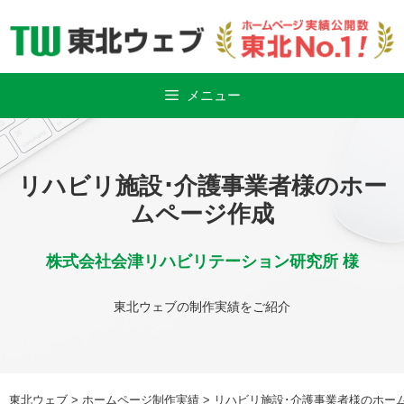
Skip
to
content
メニュー
リハビリ施設･介護事業者様のホー
ムページ作成
株式会社会津リハビリテーション研究所 様
東北ウェブの制作実績をご紹介
東北ウェブ
>
ホームページ制作実績
>
リハビリ施設･介護事業者様のホー