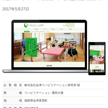
2017年5月27日
お客様名
株式会社会津リハビリテーション研究所 様
業種
リハビリテーション･通所介護
地域
福島県会津美里町