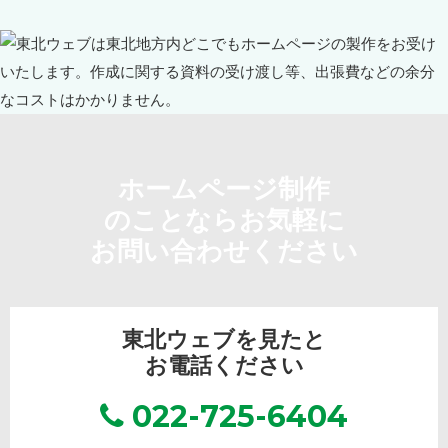
ホームページ制作
のことならお気軽に
お問い合わせください
東北ウェブを見たと
お電話ください
022-725-6404