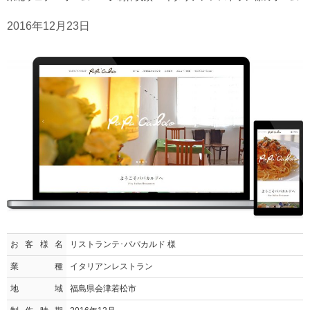
2016年12月23日
お客様名
リストランテ･パパカルド 様
業種
イタリアンレストラン
地域
福島県会津若松市