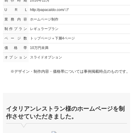
制作時期
2016年12月
U R L
http://papacaldo.com/
業務内容
ホームページ制作
制作プラン
レギュラープラン
ページ数
トップページ＋下層4ページ
価格帯
10万円未満
オプション
スライドオプション
※デザイン・制作内容・価格帯については事例掲載時点のものです。
イタリアンレストラン様のホームページを制
作させていただきました。