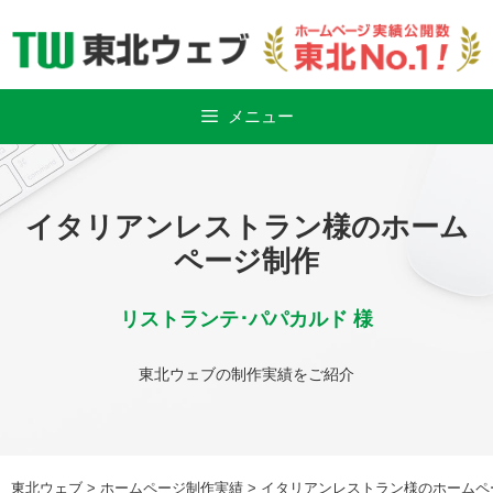
Skip
to
content
メニュー
イタリアンレストラン様のホーム
ページ制作
リストランテ･パパカルド 様
東北ウェブの制作実績をご紹介
東北ウェブ
>
ホームページ制作実績
>
イタリアンレストラン様のホームペ