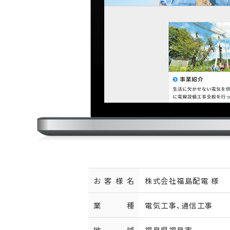
お客様名
株式会社福島配電 様
業種
電気工事、通信工事
地域
福島県福島市