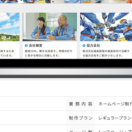
業務内容
ホームページ制
制作プラン
レギュラープラン
ページ数
トップページ＋