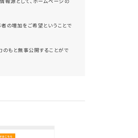
情報源として、ホームページの
募者の増加をご希望ということで
力のもと無事公開することがで