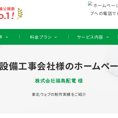
声
料金プラン
サービス内容
設備工事会社様のホームペ
株式会社福島配電 様
東北ウェブの制作実績をご紹介