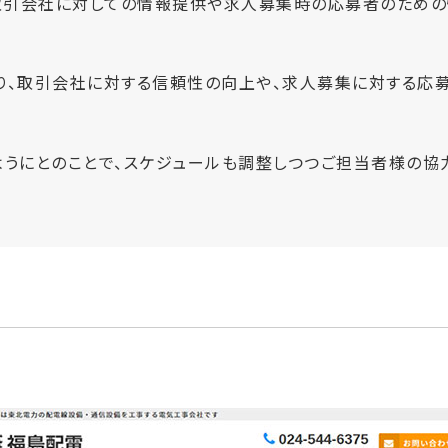
、取引会社に対しての情報提供や求人募集時の応募者のための
り、取引会社に対する信頼性の向上や、求人募集に対する応
ようにとのことで、スケジュールも調整しつつご担当者様の協