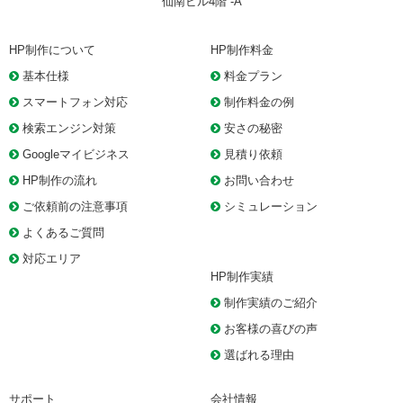
仙南ビル4階 -A
HP制作について
HP制作料金
基本仕様
料金プラン
スマートフォン対応
制作料金の例
検索エンジン対策
安さの秘密
Googleマイビジネス
見積り依頼
HP制作の流れ
お問い合わせ
ご依頼前の注意事項
シミュレーション
よくあるご質問
対応エリア
HP制作実績
制作実績のご紹介
お客様の喜びの声
選ばれる理由
サポート
会社情報