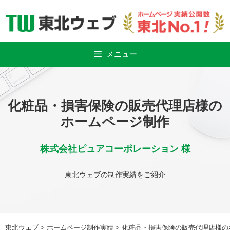
Skip
to
content
メニュー
化粧品・損害保険の販売代理店様の
ホームページ制作
株式会社ピュアコーポレーション 様
東北ウェブの制作実績をご紹介
東北ウェブ
>
ホームページ制作実績
>
化粧品・損害保険の販売代理店様の