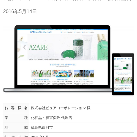
2016年5月14日
お客様名
株式会社ピュアコーポレーション 様
業種
化粧品・損害保険 代理店
地域
福島県白河市