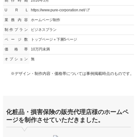
制作時期
2016年5月
U R L
https://www.pure-corporation.net/
業務内容
ホームページ制作
制作プラン
ビジネスプラン
ページ数
トップページ＋下層5ページ
価格帯
10万円未満
オプション
無
※デザイン・制作内容・価格帯については事例掲載時点のものです。
化粧品・損害保険の販売代理店様のホームペ
ージを制作させていただきました。