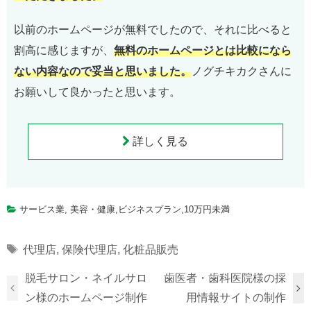
以前のホームページが無料でしたので、それに比べると
割高に感じますが、
無料のホームページとは比較になら
ない内容なので妥当と思いました。
ノグチキカクさんに
お願いして良かったと思います。
詳しく見る
サービス業
,
美容・健康
,
ビジネスプラン
,
10万円未満
Tags
代理店
,
保険代理店
,
化粧品販売
脱毛サロン・ネイルサロ
歯医者・歯科医院様の採
ン様のホームページ制作
用情報サイトの制作