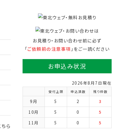
お見積り・お問い合わせ前に必ず
「
ご依頼前の注意事項
」をご一読ください
お申込み状況
2026年8月7日現在
受付上限
申込済数
残り枠数
9月
5
2
3
10月
5
0
5
11月
5
0
5
こちら