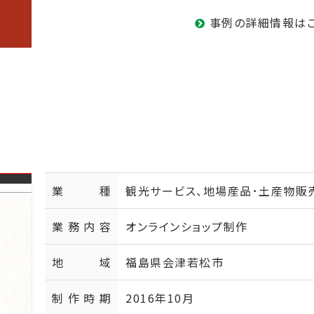
事例の詳細情報は
業種
観光サービス、地場産品･土産物販
業務内容
オンラインショップ制作
地域
福島県会津若松市
制作時期
2016年10月