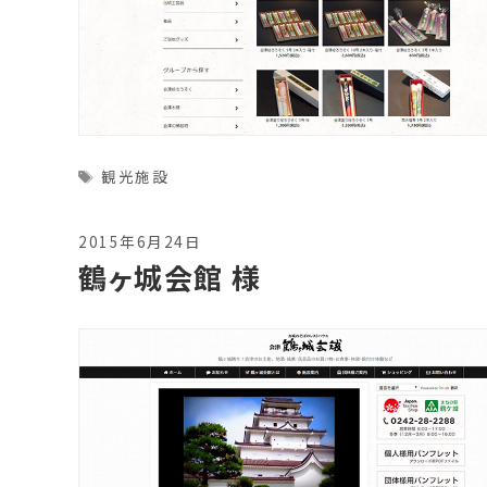
Tags
観光施設
2015年6月24日
鶴ヶ城会館 様