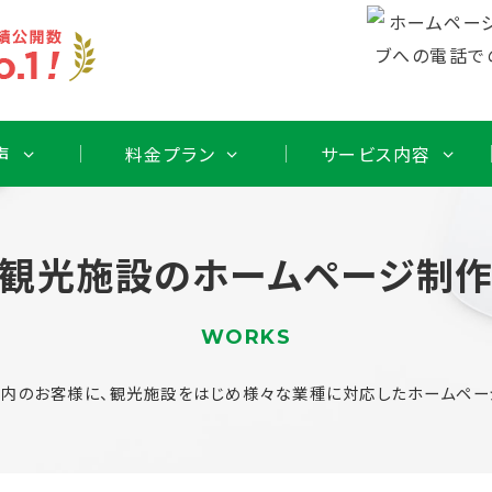
声
料金プラン
サービス内容
観光施設のホームページ制
WORKS
内のお客様に、観光施設をはじめ様々な業種に対応したホームペー