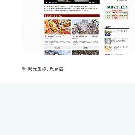
Tags
観光施設
,
飲食店