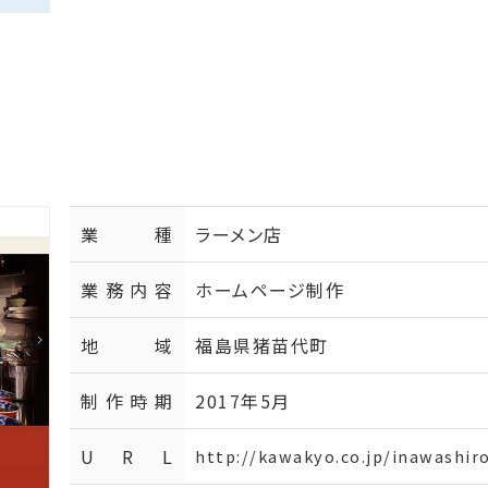
業種
ラーメン店
業務内容
ホームページ制作
地域
福島県猪苗代町
制作時期
2017年5月
U R L
http://kawakyo.co.jp/inawashir