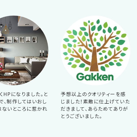
くHPになりました。と
予想以上のクオリティーを感
で、制作してはいおし
じました！素敵に仕上げていた
はないところに惹かれ
だきまして、あらためてありが
！
とうございました。