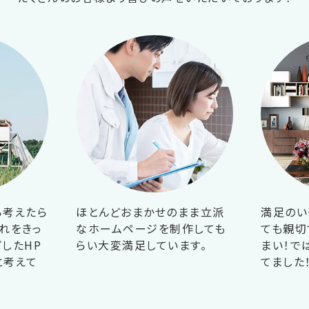
ら考えたら
ほとんどおまかせのまま立派
満足のい
れをきっ
なホームページを制作しても
ても親切
したHP
らい大変満足しています。
まい！で
と考えて
てました