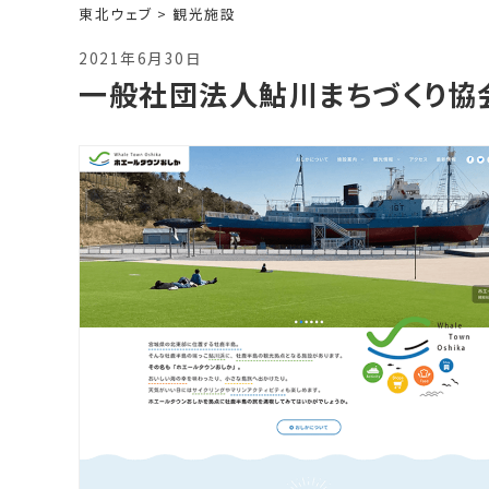
東北ウェブ
>
観光施設
2021年6月30日
一般社団法人鮎川まちづくり協