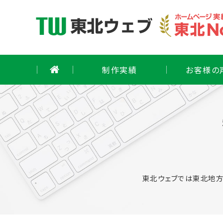
Skip
to
content
制作実績
お客様の
東北ウェブでは東北地方