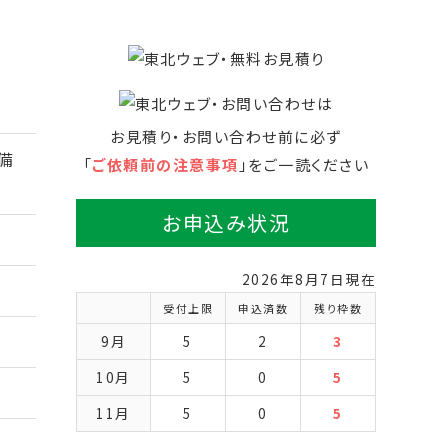
お見積り・お問い合わせ前に必ず
備
「
ご依頼前の注意事項
」をご一読ください
お申込み状況
2026年8月7日現在
受付上限
申込済数
残り枠数
9月
5
2
3
10月
5
0
5
11月
5
0
5