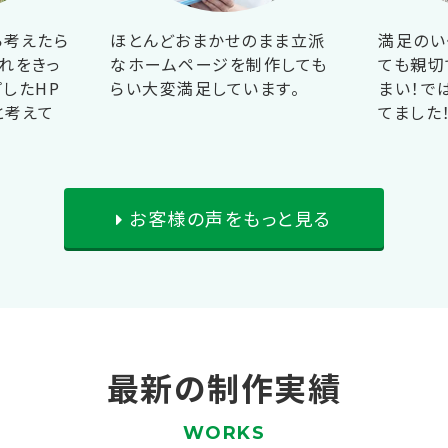
ら考えたら
ほとんどおまかせのまま立派
満足のい
れをきっ
なホームページを制作しても
ても親切
したHP
らい大変満足しています。
まい！で
と考えて
てました
お客様の声をもっと見る
最新の制作実績
WORKS