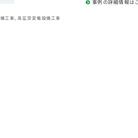
事例の詳細情報は
設備工事
,
高圧受変電設備工事