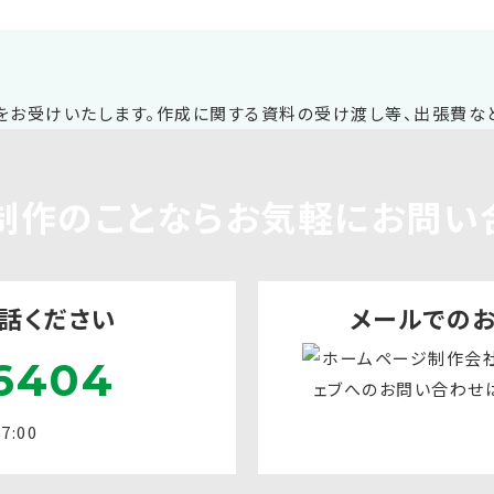
制作
のことならお気軽に
お問い
話ください
メールでの
6404
:00