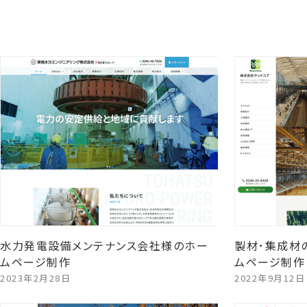
水力発電設備メンテナンス会社様のホー
製材･集成材
ムページ制作
ムページ制作
2023年2月28日
2022年9月12日