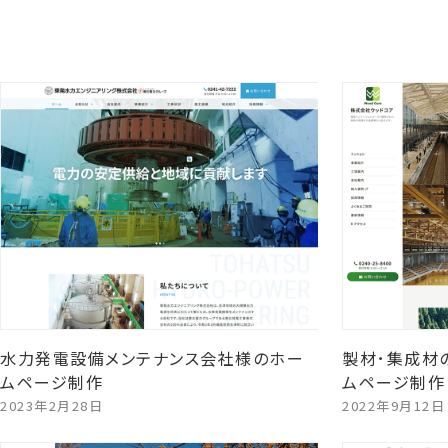
水力発電設備メンテナンス会社様のホー
製材･集成材
ムページ制作
ムページ制作
2023年2月28日
2022年9月12日