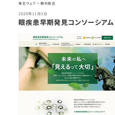
東北ウェブ
>
眼科医会
2020年11月3日
眼疾患早期発見コンソーシアム