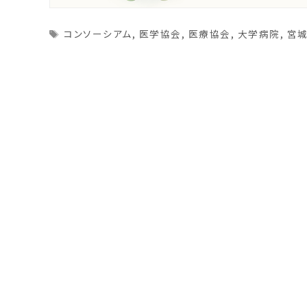
Tags
コンソーシアム
,
医学協会
,
医療協会
,
大学病院
,
宮