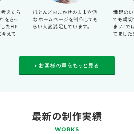
ら考えたら
ほとんどおまかせのまま立派
満足のい
れをきっ
なホームページを制作しても
ても親切
したHP
らい大変満足しています。
まい！で
と考えて
てました
お客様の声をもっと見る
最新の制作実績
WORKS