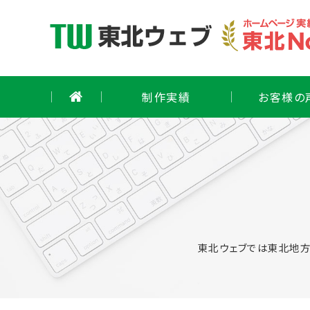
Skip
to
content
制作実績
お客様の
東北ウェブでは東北地方