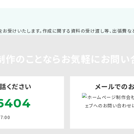
制作
のことならお気軽に
お問い
話ください
メールでの
6404
:00