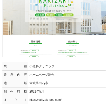
業種
小児科クリニック
業務内容
ホームページ制作
地域
宮城県白石市
制作時期
2021年5月
U R L
https://kakizaki-ped.com/