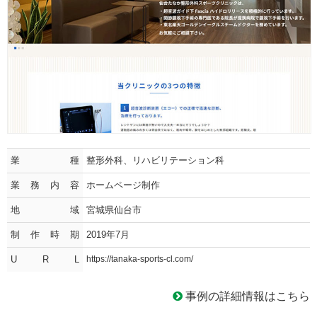
業種
整形外科、リハビリテーション科
業務内容
ホームページ制作
地域
宮城県仙台市
制作時期
2019年7月
U R L
https://tanaka-sports-cl.com/
事例の詳細情報はこちら