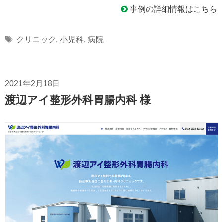
事例の詳細情報はこちら
Tags
クリニック
,
小児科
,
病院
2021年2月18日
渡辺アイ整形外科胃腸内科 様