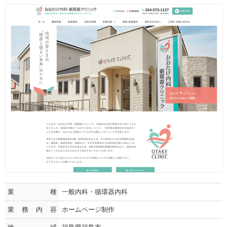
業種
一般内科・循環器内科
業務内容
ホームページ制作