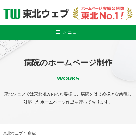
Skip
to
content
メニュー
病院のホームページ制作
WORKS
東北ウェブでは東北地方内のお客様に、病院をはじめ様々な業種に
対応したホームページ作成を行っております。
東北ウェブ
>
病院