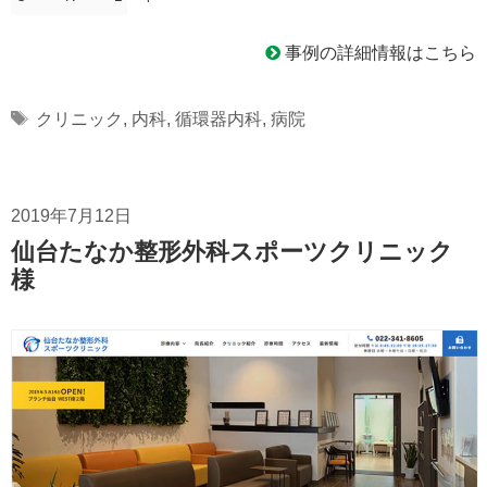
事例の詳細情報はこちら
Tags
クリニック
,
内科
,
循環器内科
,
病院
2019年7月12日
仙台たなか整形外科スポーツクリニック
様