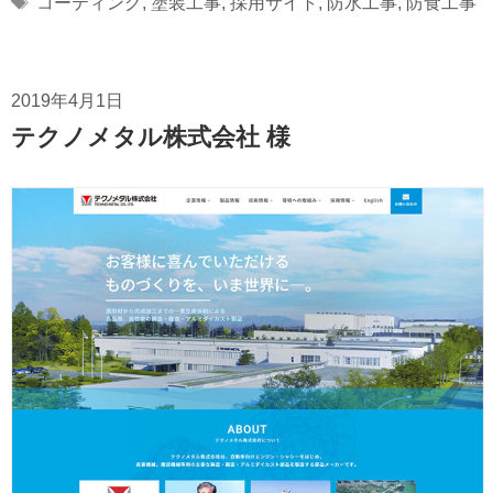
コーティング
,
塗装工事
,
採用サイト
,
防水工事
,
防食工事
2019年4月1日
テクノメタル株式会社 様