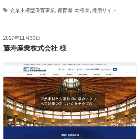
Tags
企業主導型保育事業
,
保育園
,
幼稚園
,
採用サイト
2017年11月30日
藤寿産業株式会社 様