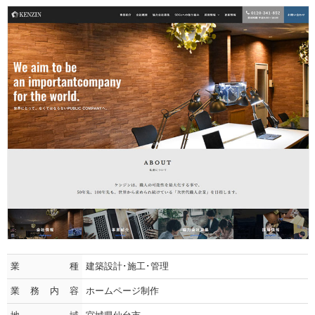
業種
建築設計･施工･管理
業務内容
ホームページ制作