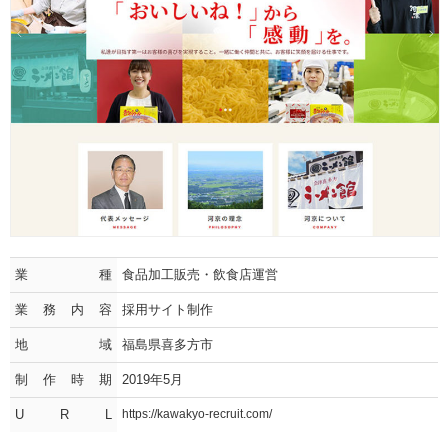
業種
食品加工販売・飲食店運営
業務内容
採用サイト制作
地域
福島県喜多方市
制作時期
2019年5月
U R L
https://kawakyo-recruit.com/