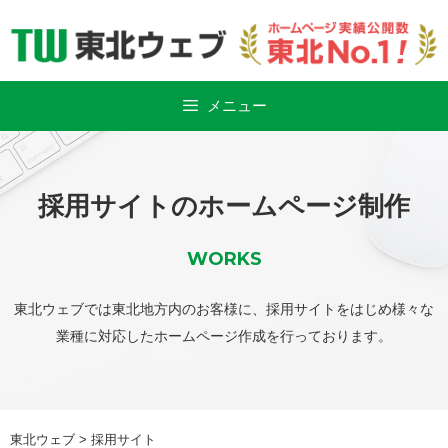
Skip
to
content
メニュー
採用サイトのホームページ制作
WORKS
東北ウェブでは東北地方内のお客様に、採用サイトをはじめ様々な
業種に対応したホームページ作成を行っております。
東北ウェブ
>
採用サイト