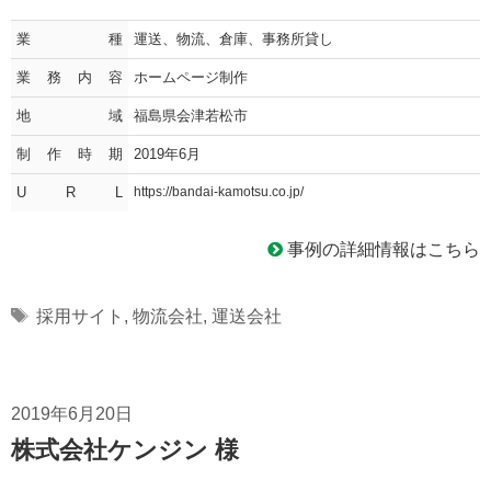
業種
運送、物流、倉庫、事務所貸し
業務内容
ホームページ制作
地域
福島県会津若松市
制作時期
2019年6月
U R L
https://bandai-kamotsu.co.jp/
事例の詳細情報はこちら
Tags
採用サイト
,
物流会社
,
運送会社
2019年6月20日
株式会社ケンジン 様