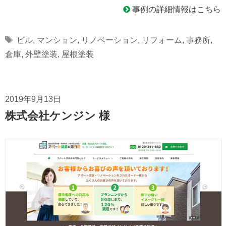
事例の詳細情報はこちら
Tags
ビル
,
マンション
,
リノベーション
,
リフォーム
,
事務所
,
倉庫
,
外壁塗装
,
屋根塗装
2019年9月13日
株式会社ケンジン 様