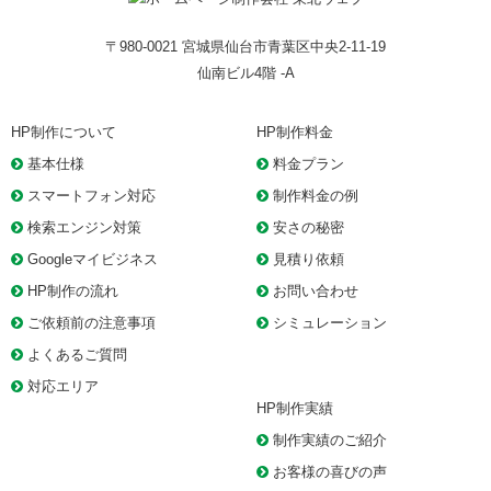
〒980-0021 宮城県仙台市青葉区中央2-11-19
仙南ビル4階 -A
HP制作について
HP制作料金
基本仕様
料金プラン
スマートフォン対応
制作料金の例
検索エンジン対策
安さの秘密
Googleマイビジネス
見積り依頼
HP制作の流れ
お問い合わせ
ご依頼前の注意事項
シミュレーション
よくあるご質問
対応エリア
HP制作実績
制作実績のご紹介
お客様の喜びの声