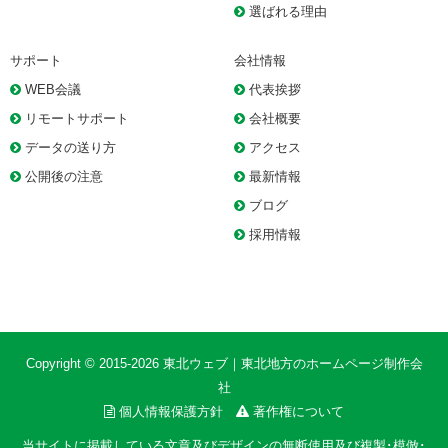
選ばれる理由
サポート
会社情報
WEB会議
代表挨拶
リモートサポート
会社概要
データの送り方
アクセス
公開後の注意
最新情報
ブログ
採用情報
Copyright © 2015-2026
東北ウェブ｜東北地方のホームページ制作会
社
個人情報保護方針
著作権について
当サイトに掲載している文章及びデザインの無断使用及び複製･模倣･