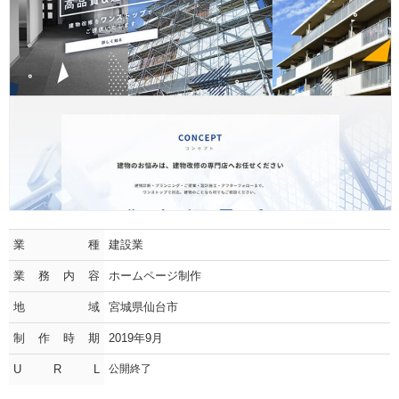
業種
建設業
業務内容
ホームページ制作
地域
宮城県仙台市
制作時期
2019年9月
U R L
公開終了