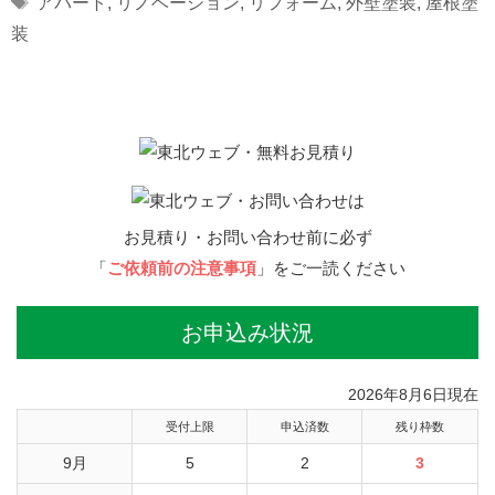
アパート
,
リノベーション
,
リフォーム
,
外壁塗装
,
屋根塗
装
お見積り・お問い合わせ前に必ず
「
ご依頼前の注意事項
」をご一読ください
お申込み状況
2026年8月6日現在
受付上限
申込済数
残り枠数
9月
5
2
3