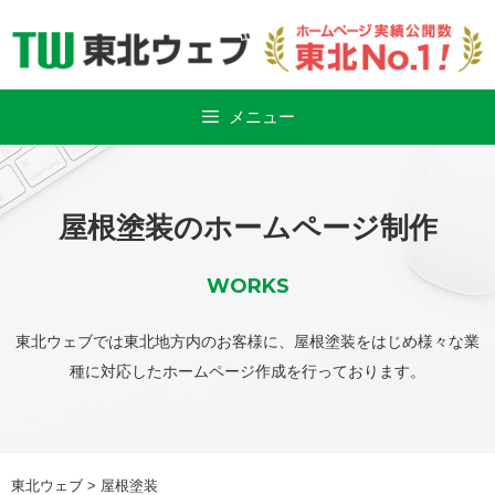
Skip
to
content
メニュー
屋根塗装のホームページ制作
WORKS
東北ウェブでは東北地方内のお客様に、屋根塗装をはじめ様々な業
種に対応したホームページ作成を行っております。
東北ウェブ
>
屋根塗装