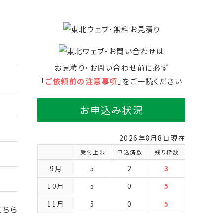
お見積り・お問い合わせ前に必ず
「
ご依頼前の注意事項
」をご一読ください
お申込み状況
2026年8月8日現在
受付上限
申込済数
残り枠数
9月
5
2
3
10月
5
0
5
11月
5
0
5
こちら