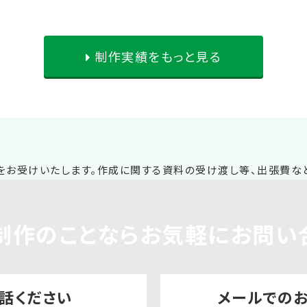
制作実績をもっと見る
制作
のことならお気軽に
お問い
話ください
メールでの