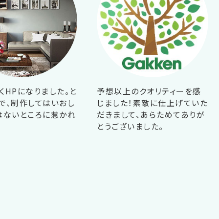
くHPになりました。と
予想以上のクオリティーを感
で、制作してはいおし
じました！素敵に仕上げていた
はないところに惹かれ
だきまして、あらためてありが
！
とうございました。