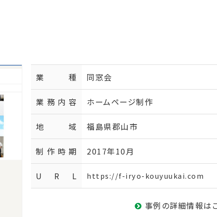
業種
同窓会
業務内容
ホームページ制作
地域
福島県郡山市
制作時期
2017年10月
U R L
https://f-iryo-kouyuukai.com
事例の詳細情報は