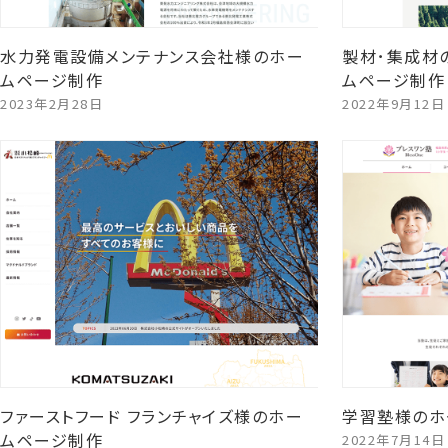
水力発電設備メンテナンス会社様のホー
製材･集成材
ムページ制作
ムページ制作
2023年2月28日
2022年9月12日
ファーストフード フランチャイズ様のホー
学習塾様のホ
ムページ制作
2022年7月14日