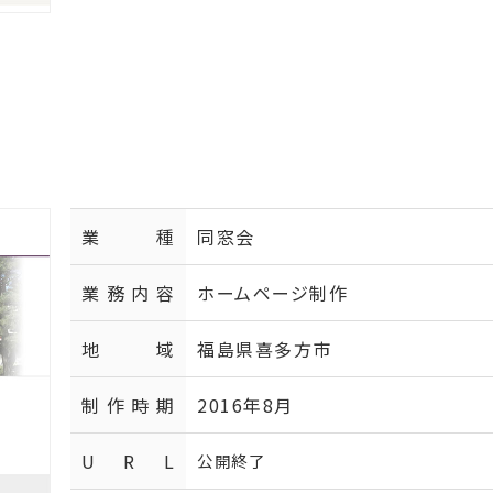
業種
同窓会
業務内容
ホームページ制作
地域
福島県喜多方市
制作時期
2016年8月
U R L
公開終了