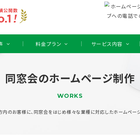
声
料金プラン
サービス内容
同窓会のホームページ制作
WORKS
方内のお客様に、同窓会をはじめ様々な業種に対応したホームページ