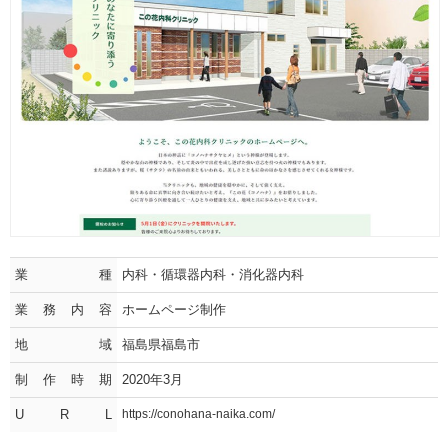
業種
内科・循環器内科・消化器内科
業務内容
ホームページ制作
地域
福島県福島市
制作時期
2020年3月
U R L
https://conohana-naika.com/