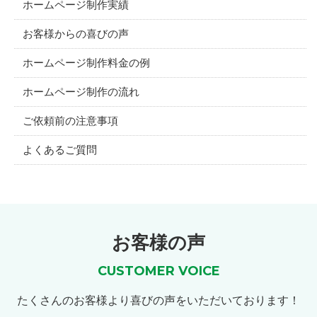
ホームページ制作実績
お客様からの喜びの声
ホームページ制作料金の例
ホームページ制作の流れ
ご依頼前の注意事項
よくあるご質問
お客様の声
CUSTOMER VOICE
たくさんのお客様より喜びの声をいただいております！