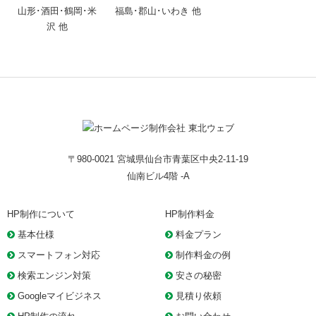
山形
･
酒田
･
鶴岡
･
米
福島･郡山･いわき 他
沢
他
〒980-0021 宮城県仙台市青葉区中央2-11-19
仙南ビル4階 -A
HP制作について
HP制作料金
基本仕様
料金プラン
スマートフォン対応
制作料金の例
検索エンジン対策
安さの秘密
Googleマイビジネス
見積り依頼