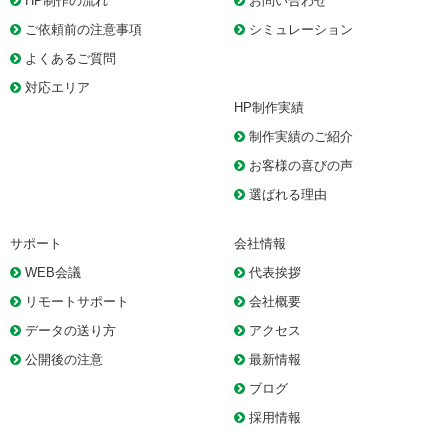
HP制作の流れ
お問い合わせ
ご依頼前の注意事項
シミュレーション
よくあるご質問
対応エリア
HP制作実績
制作実績のご紹介
お客様の喜びの声
選ばれる理由
サポート
会社情報
WEB会議
代表挨拶
リモートサポート
会社概要
データの送り方
アクセス
公開後の注意
最新情報
ブログ
採用情報