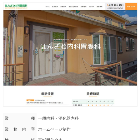
業種
一般内科・消化器内科
業務内容
ホームページ制作