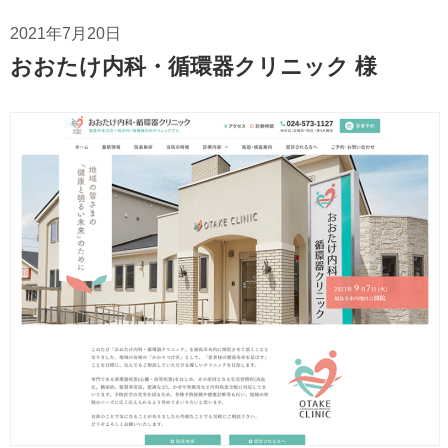
2021年7月20日
おおたけ内科・循環器クリニック 様