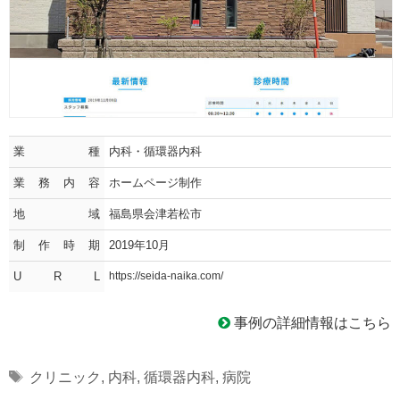
業種
内科・循環器内科
業務内容
ホームページ制作
地域
福島県会津若松市
制作時期
2019年10月
U R L
https://seida-naika.com/
事例の詳細情報はこちら
Tags
クリニック
,
内科
,
循環器内科
,
病院