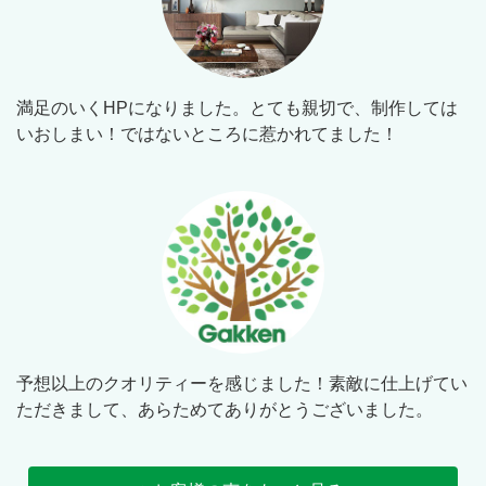
満足のいくHPになりました。とても親切で、制作しては
いおしまい！ではないところに惹かれてました！
予想以上のクオリティーを感じました！素敵に仕上げてい
ただきまして、あらためてありがとうございました。