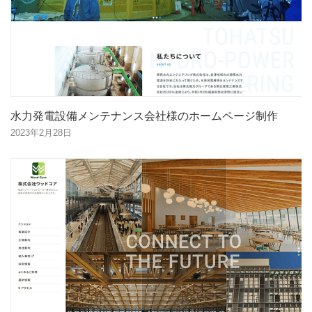
水力発電設備メンテナンス会社様のホームページ制作
2023年2月28日