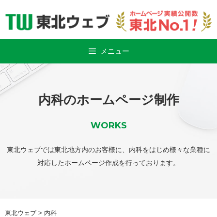
Skip
to
content
メニュー
内科のホームページ制作
WORKS
東北ウェブでは東北地方内のお客様に、内科をはじめ様々な業種に
対応したホームページ作成を行っております。
東北ウェブ
>
内科