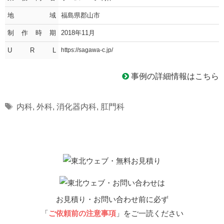
地域
福島県郡山市
制作時期
2018年11月
U R L
https://sagawa-c.jp/
事例の詳細情報はこちら
Tags
内科
,
外科
,
消化器内科
,
肛門科
お見積り・お問い合わせ前に必ず
「
ご依頼前の注意事項
」をご一読ください