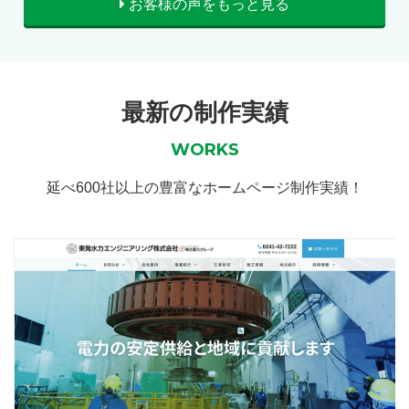
お客様の声をもっと見る
最新の制作実績
WORKS
延べ600社以上の豊富なホームページ制作実績！