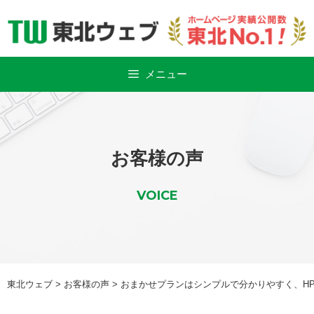
Skip
to
content
メニュー
お客様の声
VOICE
東北ウェブ
>
お客様の声
>
おまかせプランはシンプルで分かりやすく、H