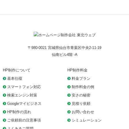
〒980-0021 宮城県仙台市青葉区中央2-11-19
仙南ビル4階 -A
HP制作について
HP制作料金
基本仕様
料金プラン
スマートフォン対応
制作料金の例
検索エンジン対策
安さの秘密
Googleマイビジネス
見積り依頼
HP制作の流れ
お問い合わせ
ご依頼前の注意事項
シミュレーション
よくあるご質問