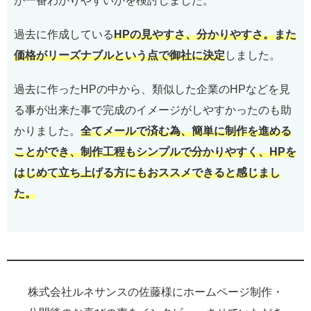
が一番わかりやすいかを検討しました。
過去に作成している
HPの見やすさ、分かりやすさ。また
価格がリーズナブルという点で御社に決定
しました。
過去に作ったHPの中から、類似した企業のHPなどを見
る事が出来た事で完成のイメージがしやすかったのも助
かりました。
全てメールで済む為、簡単に制作を進める
ことができ、制作工程もシンプルで分かりやすく、HPを
はじめて立ち上げる方にもおススメできると感じまし
た。
株式会社ルネサンスの佐藤様にホームページ制作・