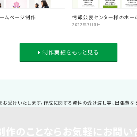
ームページ制作
情報公表センター様のホー
2022年7月5日
制作実績をもっと見る
制作
のことならお気軽に
お問い