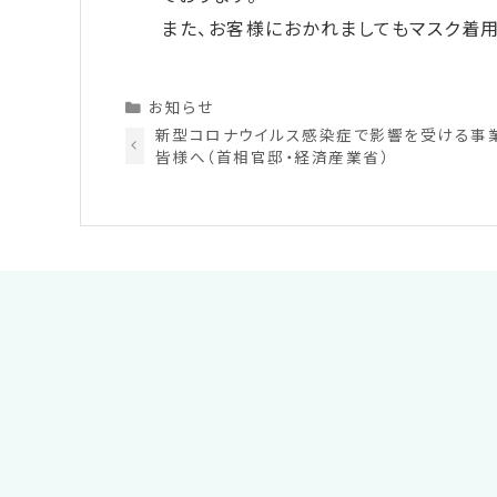
また、お客様におかれましてもマスク着
Categories
お知らせ
新型コロナウイルス感染症で影響を受ける事
皆様へ（首相官邸・経済産業省）