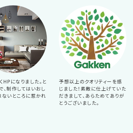
くHPになりました。と
予想以上のクオリティーを感
で、制作してはいおし
じました！素敵に仕上げていた
はないところに惹かれ
だきまして、あらためてありが
！
とうございました。