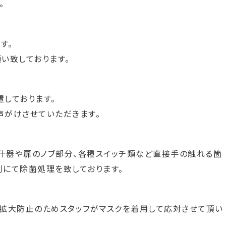
。
す。
い致しております。
置しております。
声がけさせていただきます。
・什器や扉のノブ部分、各種スイッチ類など直接手の触れる箇
にて除菌処理を致しております。
拡大防止のためスタッフがマスクを着用して応対させて頂い