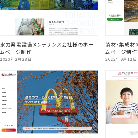
水力発電設備メンテナンス会社様のホー
製材･集成材
ムページ制作
ムページ制作
2023年2月28日
2022年9月12日