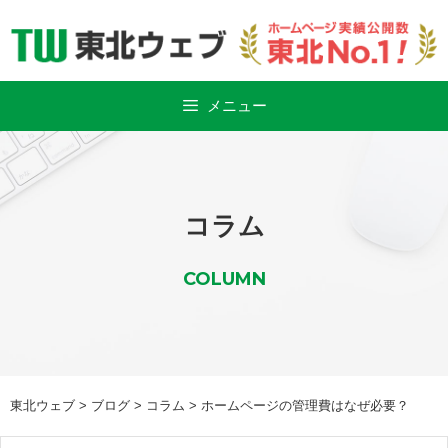
Skip
to
content
メニュー
コラム
COLUMN
東北ウェブ
>
ブログ
>
コラム
>
ホームページの管理費はなぜ必要？