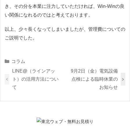
き、その分を本業に注力していただければ、Win-Winの良
い関係になれるのではと考えております。
以上、少々長くなってしまいましたが、管理費についての
ご説明でした。
Categories
コラム
LINE@（ラインアッ
9月2日（金）電気設備
ト）の活用方法につい
点検による臨時休業の
て
お知らせ